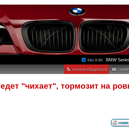
МЫ В ВК
BMW Series
НАЧНИ ОБЩАТЬСЯ
ГАЛЕ
едет "чихает", тормозит на ров