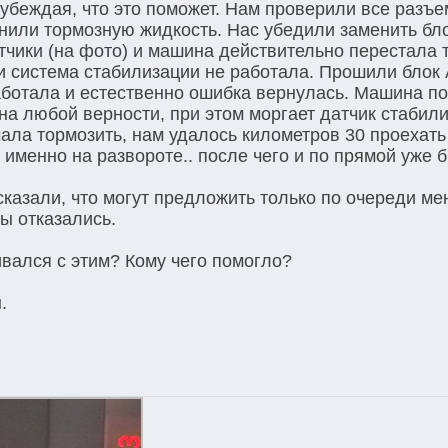
убеждая, что это поможет. Нам проверили все разъе
енили тормозную жидкость. Нас убедили заменить бл
атчики (на фото) и машина действительно перестала 
о и система стабилизации не работала. Прошили блок
аботала и естественно ошибка вернулась. Машина п
на любой верности, при этом моргает датчик стабил
чала тормозить, нам удалось километров 30 проехать
именно на развороте.. после чего и по прямой уже 
сказали, что могут предложить только по очереди ме
мы отказались.
ивался с этим? Кому чего помогло?
.