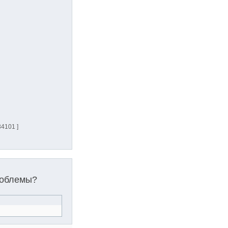
4101 ]
роблемы?