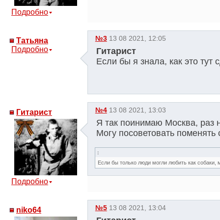
Подробно
№3
13 08 2021, 12:05
Татьяна
Подробно
Гитарист
Если бы я знала, как это тут 
№4
13 08 2021, 13:03
Гитарист
Я так поинимаю Москва, раз 
Могу посоветовать поменять 
:
Если бы только люди могли любить как собаки, 
Подробно
№5
13 08 2021, 13:04
niko64