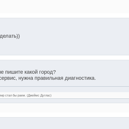
сделать))
не пишите какой город?
сервис, нужна правильная диагностика.
мир стал бы раем. (Джеймс Дуглас)