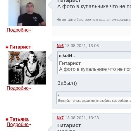
Гитарист
А фото в купальнике что не 
Не летайте быстрее чем ваш ангел-хранител
Подробно
№6
13 08 2021, 13:06
Гитарист
niko64 :
Гитарист
А фото в купальнике что не п
Забыл))
Подробно
:
Если бы только люди могли любить как собаки, 
№7
13 08 2021, 13:23
Татьяна
Подробно
Гитарист