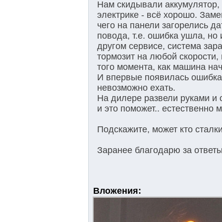
Нам скидывали аккумулятор, 
электрике - всё хорошо. Зам
чего на панели загорелись д
повода, т.е. ошибка ушла, н
другом сервисе, система зар
тормозит на любой скорости, 
того момента, как машина на
И впервые появилась ошибка 
невозможно ехать.
На дилере развели руками и 
и это поможет.. естественно 
Подскажите, может кто сталк
Заранее благодарю за ответы
Вложения: