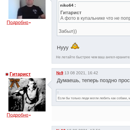
niko64 :
Гитарист
А фото в купальнике что не по
Подробно
Забыл))
Нууу
Не летайте быстрее чем ваш ангел-хранител
№9
13 08 2021, 16:42
Гитарист
Думаешь, теперь поздно прос
:
Если бы только люди могли любить как собаки, 
Подробно