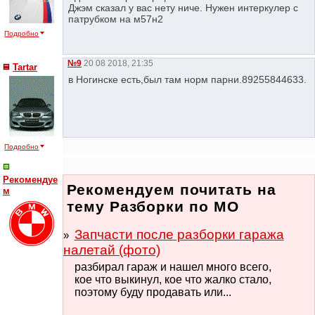
Джэм сказал у вас нету ниче. Нужен интеркулер с
патрубком на м57н2
Подробно
№9
20 08 2018, 21:35
Tartar
в Ногинске есть,был там норм парни.89255844633.
Подробно
Рекомендуе
Рекомендуем почитать на
м
тему Разборки по МО
Запчасти после разборки гаража
налетай (фото)
разбирал гараж и нашел много всего,
кое что выкинул, кое что жалко стало,
поэтому буду продавать или...