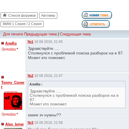
Список форумов
Автомир
BMW 1 Серия / 2 Серия
Для печати
Предыдущая тема
|
Следующая тема
№1
16 06 2016, 21:45
АлеКо
Здравствуйте ....
Подробно
Столкнулся с проблемой поиска разборок на е 87.
Может кто поможет.
№2
16 06 2016, 21:47
Tonny_Cover
АлеКо :
t
Здравствуйте ....
Столкнулся с проблемой поиска разборок на е
87.
Может кто поможет.
Подробно
какие зч нужны??
№3
16 06 2016, 21:58
Alex_bmw