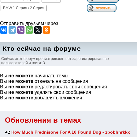
BMW 1 Серия / 2 Серия
Отправить друзьям через
Кто сейчас на форуме
Сейчас этот форум просматривают: нет зарегистрированных
пользователей и гости: 3
Вы
не можете
начинать темы
Вы
не можете
отвечать на сообщения
Вы
не можете
редактировать свои сообщения
Вы
не можете
удалять свои сообщения
Вы
не можете
добавлять вложения
Обновления в темах
How Much Prednisone For A 10 Pound Dog - zbobhnrkkx