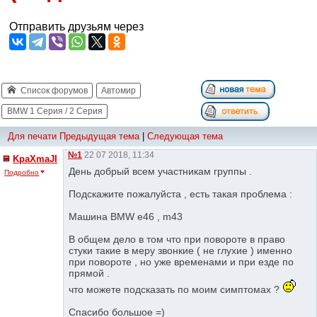
Отправить друзьям через
Список форумов
Автомир
BMW 1 Серия / 2 Серия
Для печати
Предыдущая тема
|
Следующая тема
№1
22 07 2018, 11:34
KpaXmaJI
День добрый всем участникам группы .
Подробно
Подскажите пожалуйста , есть такая проблема :
Машина BMW e46 , m43
В общем дело в том что при повороте в право
стуки такие в меру звонкие ( не глухие ) именно
при повороте , но уже временами и при езде по
прямой .
что можете подсказать по моим симптомах ?
Спасибо большое =)