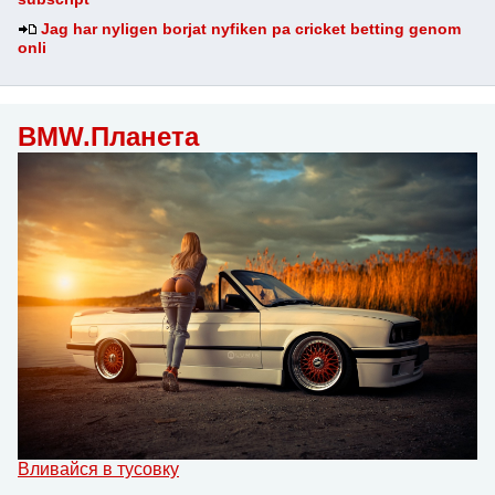
Jag har nyligen borjat nyfiken pa cricket betting genom
onli
BMW.Планета
Вливайся в тусовку