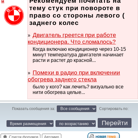
Рекомендуем почитать на
м
тему стук при повороте в
право со стороны левого (
заднего колес
Двигатель греется при работе
кондиционера. Что сломалось?
Когда включаю кондиционер через 10-15
минут температура двигателя начинает
расти и растет до красной...
Помехи в радио при включении
обогрева заднего стекла
было у кого? как лечить? визуально все
нити обогрева целые...
Показать сообщения за:
Сортировать по:
Список форумов
Автомир