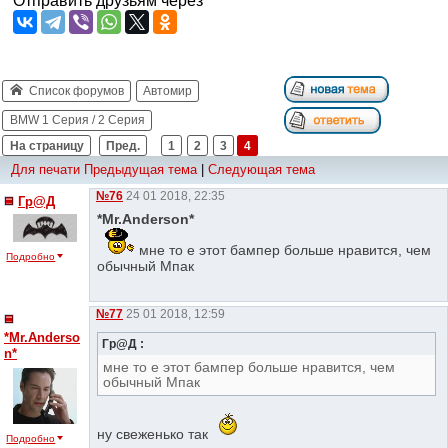
Отправить друзьям через
Список форумов
Автомир
BMW 1 Серия / 2 Серия
На страницу
Пред.
1
2
3
4
Для печати
Предыдущая тема
|
Следующая тема
№76
24 01 2018, 22:35
Гр@Д
*Mr.Anderson*
мне то е этот бампер больше нравится, чем
Подробно
обычный Мпак
№77
25 01 2018, 12:59
*Mr.Anderso
Гр@Д :
n*
мне то е этот бампер больше нравится, чем
обычный Мпак
ну свеженько так
Подробно