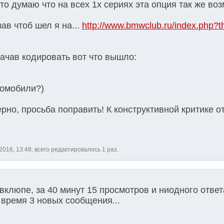
, то думаю что на всех 1х сериях эта опция так же во
ав чтоб шел я на...
http://www.bmwclub.ru/index.php?th
ачав кодировать вот что вышло:
томобили?)
верно, просьба поправить! К конструктивной критике 
2016, 13:48, всего редактировалось 1 раз.
вклюпе, за 40 минут 15 просмотров и ниодного ответа
о время 3 новых сообщения...