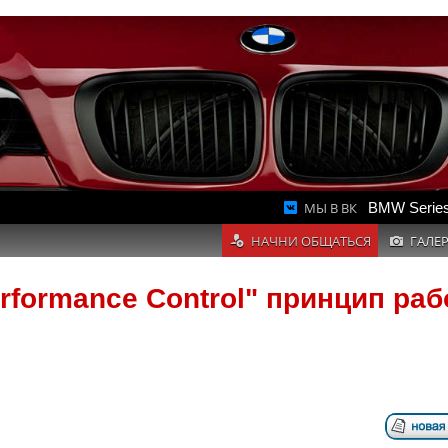
МЫ В ВК
BMW Series
НАЧНИ ОБЩАТЬСЯ
ГАЛЕ
rformance Control" принцип ра