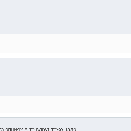
а опция? А то вдруг тоже надо.