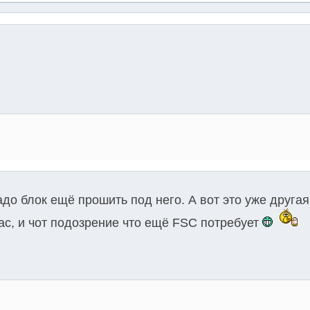
до блок ещё прошить под него. А вот это уже другая
ас, и чот подозрение что ещё FSC потребует