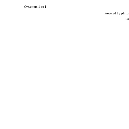
Страница
1
из
1
Powered by phpB
ht