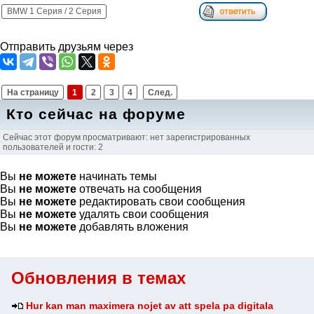
BMW 1 Серия / 2 Серия
Отправить друзьям через
На страницу
1
2
3
4
След.
Кто сейчас на форуме
Сейчас этот форум просматривают: нет зарегистрированных
пользователей и гости: 2
Вы
не можете
начинать темы
Вы
не можете
отвечать на сообщения
Вы
не можете
редактировать свои сообщения
Вы
не можете
удалять свои сообщения
Вы
не можете
добавлять вложения
Обновления в темах
Hur kan man maximera nojet av att spela pa digitala