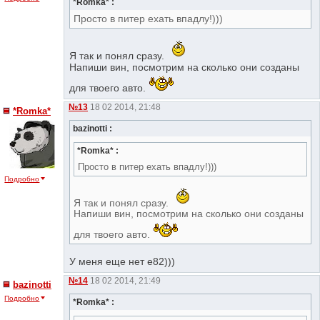
*Romka* :
Просто в питер ехать впадлу!)))
Я так и понял сразу.
Напиши вин, посмотрим на сколько они созданы
для твоего авто.
№13
18 02 2014, 21:48
*Romka*
bazinotti :
*Romka* :
Просто в питер ехать впадлу!)))
Подробно
Я так и понял сразу.
Напиши вин, посмотрим на сколько они созданы
для твоего авто.
У меня еще нет е82)))
№14
18 02 2014, 21:49
bazinotti
Подробно
*Romka* :