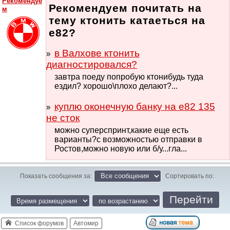
Рекомендуе
Рекомендуем почитать на
м
тему ктонить катаеться на
е82?
в Валхове ктонить
диагностировался?
завтра поеду попробую ктонибудь туда
ездил? хорошо\плохо делают?...
куплю оконечную банку на е82 135
не сток
можно суперспринт,какие еще есть
варианты?с возможностью отправки в
Ростов,можно новую или б/у...гла...
Показать сообщения за:
Сортировать по:
Список форумов
Автомир