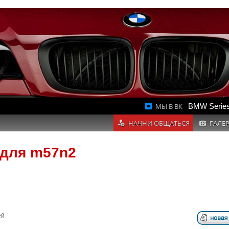
МЫ В ВК
BMW Series
НАЧНИ ОБЩАТЬСЯ
ГАЛЕ
 для m57n2
ей