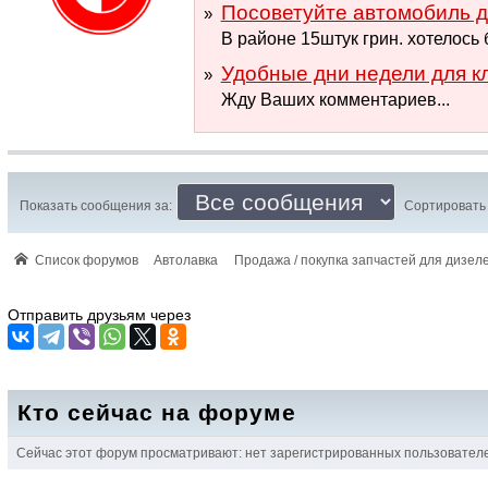
Посоветуйте автомобиль д
В районе 15штук грин. хотелось
Удобные дни недели для к
Жду Ваших комментариев...
Показать сообщения за:
Сортировать 
Список форумов
Автолавка
Продажа / покупка запчастей для дизел
Отправить друзьям через
Кто сейчас на форуме
Сейчас этот форум просматривают: нет зарегистрированных пользователей