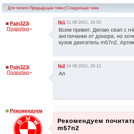
Для печати
Предыдущая тема
|
Следующая тема
№1
21 08 2021, 16:50
Pain323i
Подробно
Всем привет. Делаю свап c n4
англичанки от донора, но хоч
кузов двигатель m57n2. Артик
№2
24 08 2021, 20:12
Pain323i
Подробно
Ап
Рекомендуем
Рекомендуем почитать
m57n2