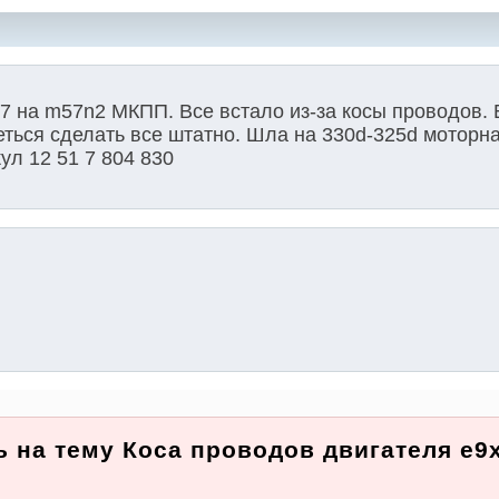
7 на m57n2 МКПП. Все встало из-за косы проводов. 
еться сделать все штатно. Шла на 330d-325d моторна
ул 12 51 7 804 830
 на тему Коса проводов двигателя e9