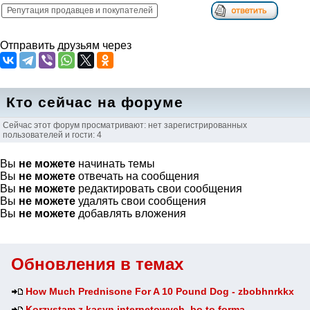
Репутация продавцев и покупателей
Отправить друзьям через
Кто сейчас на форуме
Сейчас этот форум просматривают: нет зарегистрированных
пользователей и гости: 4
Вы
не можете
начинать темы
Вы
не можете
отвечать на сообщения
Вы
не можете
редактировать свои сообщения
Вы
не можете
удалять свои сообщения
Вы
не можете
добавлять вложения
Обновления в темах
How Much Prednisone For A 10 Pound Dog - zbobhnrkkx
Korzystam z kasyn internetowych, bo to forma