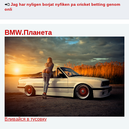
Jag har nyligen borjat nyfiken pa cricket betting genom
onli
BMW.Планета
Вливайся в тусовку