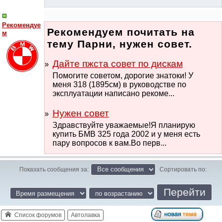
Рекомендуе
Рекомендуем почитать на
м
тему Парни, нужен совет.
Дайте пжста совет по дискам
Помогите советом, дорогие знатоки! У
меня 318 (1895см) в руководстве по
эксплуатации написано рекоме...
Нужен совет
Здравствуйте уважаемые!Я планирую
купить БМВ 325 года 2002 и у меня есть
пару вопросов к вам.Во перв...
Показать сообщения за:
Сортировать по:
Список форумов
Автолавка