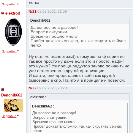
легко
Подробно
№21
09 02 2021, 21:09
elektrod
Denchik662 :
Да вопрос не в разводе!
Вопрос в ситуации...
Времени прошло много
Пробег доказать сложно, так как скрутить сейчас
легко
Подробно
Ну есть же экспертизы)) к тому же на ф серии не
так все просто ну даже если это и просто, нафиг
это нужно? Уж проще редуктор заново починить но
уже естественно в другой организации.
И кстати, они представляют себя как крутой
бмвсервис в спб. На что я в принципе и повелся.
№22
09 02 2021, 23:20
Denchik662
elektrod :
Denchik662 :
Да вопрос не в разводе!
Подробно
Вопрос в ситуации...
Времени прошло много
Пробег доказать сложно, так как скрутить сейчас
легко