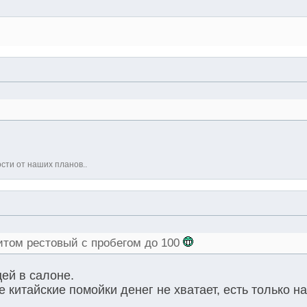
ости от наших планов..
ритом рестовый с пробегом до 100
ей в салоне.
 китайские помойки денег не хватает, есть только 