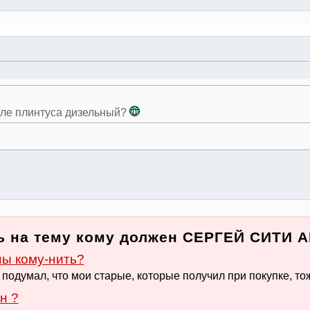
озле плинтуса дизельный?
ь на тему кому должен СЕРГЕЙ СИТИ А
ны кому-нить?
подумал, что мои старые, которые получил при покупке, тоже
н ?