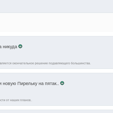
а никуда
является окончательное решение подавляющего большинства.
и новую Пирельку на пятак..
ости от наших планов..