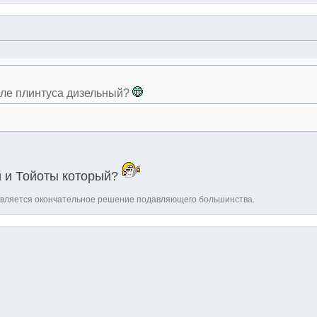
озле плинтуса дизельный?
й и Тойоты который?
является окончательное решение подавляющего большинства.