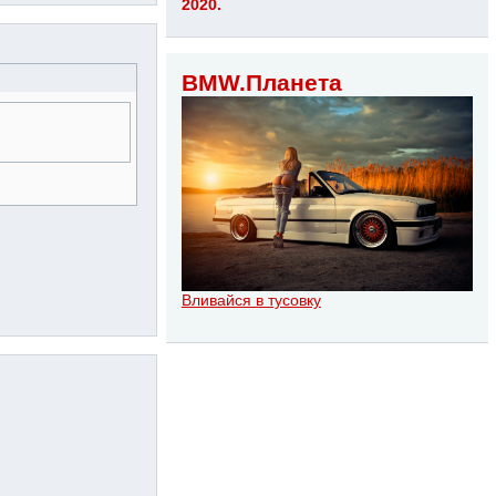
2020.
BMW.Планета
Вливайся в тусовку