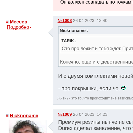
Он должен совпадать по точкам 
№1008
26 04 2023, 13:40
Мессер
Подробно
Nicknoname :
TARiK :
Сто про лежит и тебя ждет. Пр
Конечно, еще и с девственнице
И с двумя комплектами новой
- про покрышки, если чо.
Жизнь - это то, что происходит вне зависим
№1009
26 04 2023, 14:23
Nicknoname
Премиум резины нынче не сы
Durex сделал заявление, что у