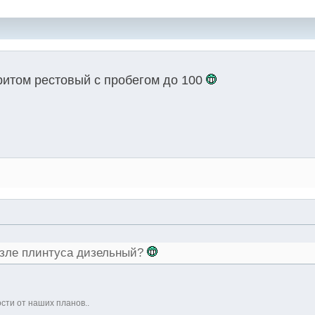
Притом рестовый с пробегом до 100
возле плинтуса дизельный?
ости от наших планов..