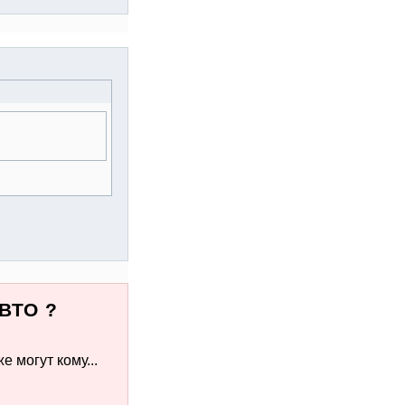
ВТО ?
 могут кому...