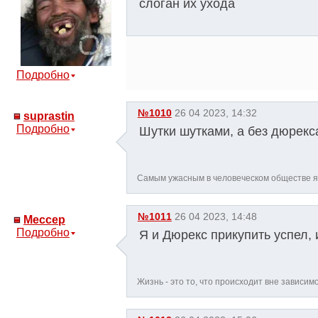
слоган их ухода
Подробно
№1010
26 04 2023, 14:32
suprastin
Подробно
Шутки шутками, а без дюрекс
Самым ужасным в человеческом обществе 
№1011
26 04 2023, 14:48
Мессер
Подробно
Я и Дюрекс прикупить успел, 
Жизнь - это то, что происходит вне зависим