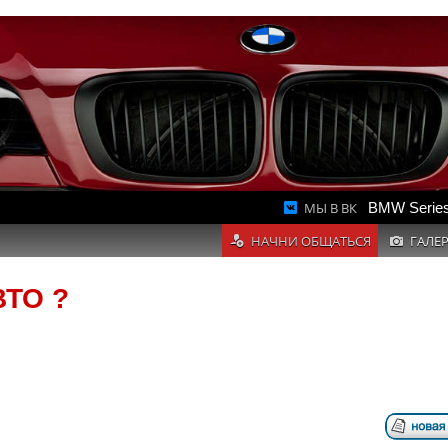
МЫ В ВК
BMW Series
НАЧНИ ОБЩАТЬСЯ
ГАЛЕ
ВТО ?