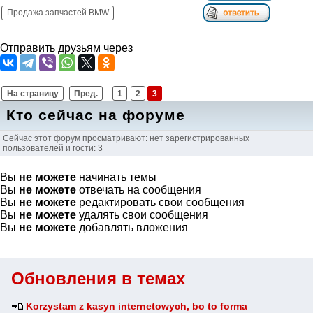
Продажа запчастей BMW
Отправить друзьям через
На страницу
Пред.
1
2
3
Кто сейчас на форуме
Сейчас этот форум просматривают: нет зарегистрированных
пользователей и гости: 3
Вы
не можете
начинать темы
Вы
не можете
отвечать на сообщения
Вы
не можете
редактировать свои сообщения
Вы
не можете
удалять свои сообщения
Вы
не можете
добавлять вложения
Обновления в темах
Korzystam z kasyn internetowych, bo to forma