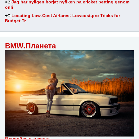
Jag har nyligen borjat nyfiken pa cricket betting genom
onli
Locating Low-Cost Airfares: Lowcost.pro Tricks for
Budget Tr
BMW.Планета