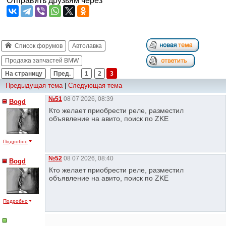
Отправить друзьям через
Список форумов
Автолавка
Продажа запчастей BMW
На страницу
Пред.
1
2
3
Предыдущая тема
|
Следующая тема
№51
08 07 2026, 08:39
Bogd
Кто желает приобрести реле, разместил
объявление на авито, поиск по ZKE
Подробно
№52
08 07 2026, 08:40
Bogd
Кто желает приобрести реле, разместил
объявление на авито, поиск по ZKE
Подробно