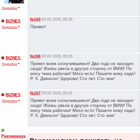
Подробно
№165
03 02 2026, 09:20
BIZNES
Привет!
Подробно
№166
03 02 2026, 09:25
BIZNES
Привет всем соскучившимся! Два года не заходил
Подробно
сюда! Жизнь увела в другую сторону от BMW! По
мясу тема рабочая! Мясо есть! Пишите кому надо!
P. S. Джексон! Здорова! Сто лет. Сто зим!
№167
03 02 2026, 09:25
BIZNES
Привет всем соскучившимся! Два года не заходил
Подробно
сюда! Жизнь увела в другую сторону от BMW! По
мясу тема рабочая! Мясо есть! Пишите кому надо!
P. S. Джексон! Здорова! Сто лет. Сто зим!
Рекомендуе