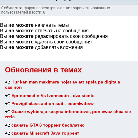
Сейчас этот форум просматривают: нет зарегистрированных
пользователей и гости: 8
Вы
не можете
начинать темы
Вы
не можете
отвечать на сообщения
Вы
не можете
редактировать свои сообщения
Вы
не можете
удалять свои сообщения
Вы
не можете
добавлять вложения
Обновления в темах
Hur kan man maximera nojet av att spela pa digitala
casinon
Eprinomectin Vs Ivermectin - dzxisicntc
Provigil class action suit - eoamlwtbsw
Gracze wybieraja kasyna internetowe, poniewaz chca sie
zrela
скачать GTA 6 торрент бесплатно
скачать Minecraft Java торрент