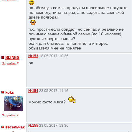
на обычную семью продукты правильнее покупать
по немногу, типа на раз, а не сидеть на свинской
диете полгода!
п.с. прости если обидел, но сейчас я реально не
понимаю зачем обычной семье (до 10 человек)
нужна четверть свиньи?
если для бизнеса, то понятно, а интерес
обывателя мне не понятен.
№153
18 05 2017, 10:36
BIZNES
оп
Подробно
№154
23 05 2017, 11:16
koks
можно фото мяса?
Подробно
№155
23 05 2017, 13:36
весельчак