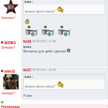
koks :
можно фото мяса?
Подробно
№156
30 05 2017, 17:48
BIZNES
koks
Подробно
Вечером для дебя сделаю
№157
30 05 2017, 18:34
astor11
koks :
можно фото мяса?
Подробно
И вин
Рекомендуе