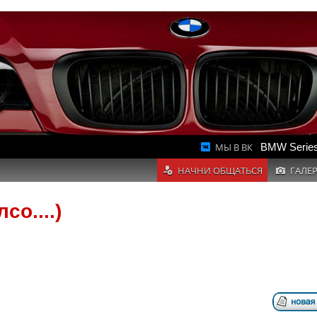
МЫ В ВК
BMW Series
НАЧНИ ОБЩАТЬСЯ
ГАЛЕ
о....)