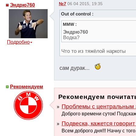
№7
06 04 2015, 19:35
Эндрю760
Out of control :
MMW :
Эндрю760
Водка?
Подробно
Что то из тяжёлой наркоты
сам дурак...
Рекомендуем
Рекомендуем почитать
Проблемы с центральным 
Доброго времени суток! Подскажи
Подвеска, кажется говорит 
Всем доброго дня!!! Начну с того