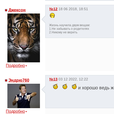
№12
18 06 2018, 18:51
Джексон
Жизнь научила двум вещам:
1.Не забывать о родителях
2.Никому не верить
Подробно
№13
03 12 2022, 12:22
Эндрю760
и хорошо ведь ж
Подробно