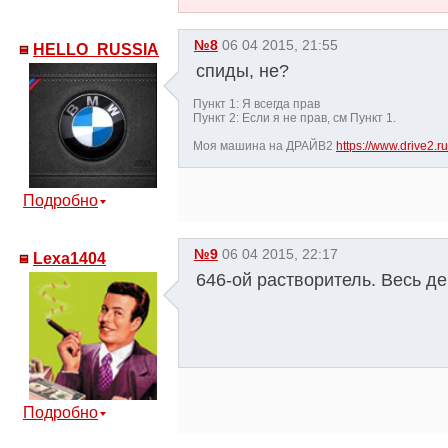
№8
06 04 2015, 21:55
HELLO_RUSSIA
спиды, не?
Пункт 1: Я всегда прав
Пункт 2: Если я не прав, см Пункт 1.
Моя машина на ДРАЙВ2
https://www.drive2.
Подробно
№9
06 04 2015, 22:17
Lexa1404
646-ой растворитель. Весь д
Подробно