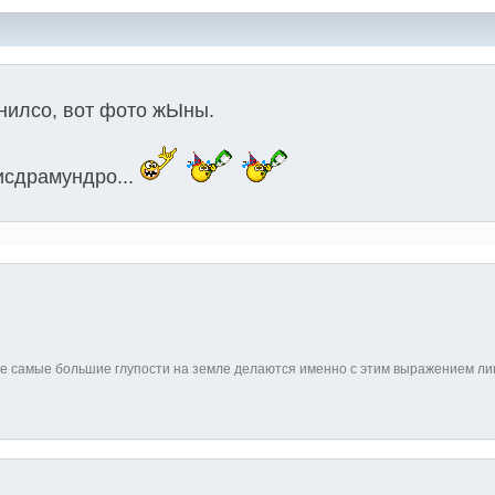
нилсо, вот фото жЫны.
исдрамундро...
Все самые большие глупости на земле делаются именно с этим выражением ли