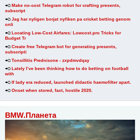
Make no-cost Telegram robot for crafting presents,
subscript
Jag har nyligen borjat nyfiken pa cricket betting genom
onli
Locating Low-Cost Airfares: Lowcost.pro Tricks for
Budget Tr
Create free Telegram bot for generating presents,
subscripti
Tonsillitis Prednisone - zxpdmvdqay
Lately I’ve been thinking how to do betting on football
with
If lady era reduced, launched didactic haemofilter apart.
Onset when stored, fact, hostile 2020.
BMW.Планета