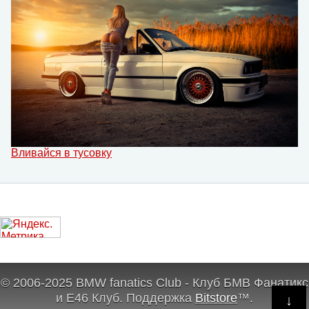
Вливайся в тусовку
© 2006-2025 BMW fanatics Club - Клуб БМВ Фанатикс
и Е46 Клуб.
Поддержка
Bitstore
™
.
↓