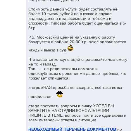
Стоимость данной услуги будет составлять не
более 10 тысяч рублей но в каждом случае
индивидуально в зависимости от объёма и
сложности, типовая работа будет оцениваться в 5-
6т.р.
P.S. Московский ценнег на указанную работу
базируется в районе 20-30 т.р. плюс оплачивается
каждый выезд в суд
Что касается консультаций спрашивайте чем смогу
на то и гаразд.
Так....... не ради похвалы помогал и
одноклубникам с решениями данных проблем, кто
пожелает отпишется.
и огромНАЯ просьба не засирать, всё таки ветка
профильная
стали поступать вопросы в личку ХОТЕЛ БЫ
ЗАМЕТИТЬ НА СТАДИИ КОНСУЛЬТАЦИИ
ПИШИТЕ В ТЕМЕ, вопросы почти все одинаковы и
всем интересны ответы и ситуации
НЕОБХОДИМЫЙ ПЕРЕЧЕНЬ ДОКУМЕНТОВ
но