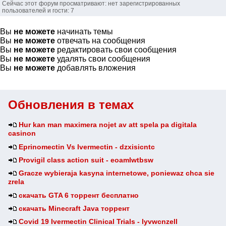
Сейчас этот форум просматривают: нет зарегистрированных
пользователей и гости: 7
Вы
не можете
начинать темы
Вы
не можете
отвечать на сообщения
Вы
не можете
редактировать свои сообщения
Вы
не можете
удалять свои сообщения
Вы
не можете
добавлять вложения
Обновления в темах
Hur kan man maximera nojet av att spela pa digitala
casinon
Eprinomectin Vs Ivermectin - dzxisicntc
Provigil class action suit - eoamlwtbsw
Gracze wybieraja kasyna internetowe, poniewaz chca sie
zrela
скачать GTA 6 торрент бесплатно
скачать Minecraft Java торрент
Covid 19 Ivermectin Clinical Trials - lyvwcnzell