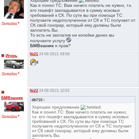
Хорошее предложение
Как я понял ТС: Вам ничего платить не нужно, т.к.
его гешефт закладывается в сумму исковых
требований к СК. По сути вы при помощи ТС
получаете недополученное от СК и ТС получает от
Подробно
СК свой гонорар, который ему должны были
заплатить Вы.
То есть не заплатив ни копейки денех вы
получаете услугу
БМВэшник
я прав?
№21
24 09 2013, 09:56
Игорь
Подробно
№22
24 09 2013, 10:01
БМВэшник
db710 :
Хорошее предложение
Как я понял ТС: Вам ничего платить не нужно,
Подробно
т.к. его гешефт закладывается в сумму исковых
требований к СК. По сути вы при помощи ТС
получаете недополученное от СК и ТС получает
от СК свой гонорар, который ему должны были
заплатить Вы.