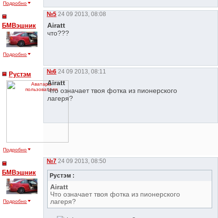
Подробно
№5
24 09 2013, 08:08
Airatt
БМВэшник
что???
Подробно
№6
24 09 2013, 08:11
Рустэм
Airatt
Что означает твоя фотка из пионерского
лагеря?
Подробно
№7
24 09 2013, 08:50
БМВэшник
Рустэм :
Airatt
Что означает твоя фотка из пионерского
лагеря?
Подробно