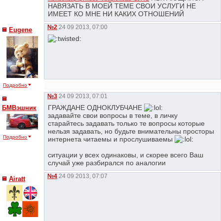
НАВЯЗАТЬ В МОЕЙ ТЕМЕ СВОИ УСЛУГИ НЕ
ИМЕЕТ КО МНЕ НИ КАКИХ ОТНОШЕНИЙ
№2
24 09 2013, 07:00
Eugene
Подробно
№3
24 09 2013, 07:01
ГРАЖДАНЕ ОДНОКЛУБЧАНЕ
БМВэшник
задавайте свои вопросы в теме, в личку
старайтесь задавать только те вопросы которые
нельзя задавать, но будьте внимательны просторы
Подробно
интернета читаемы и прослушиваемы
ситуации у всех одинаковы, и скорее всего Ваш
случай уже разбирался по аналогии
№4
24 09 2013, 07:07
Airatt