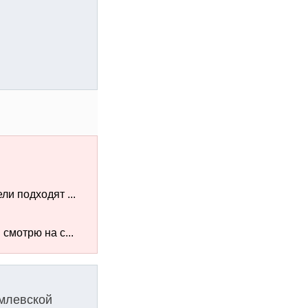
ли подходят ...
смотрю на с...
млевской