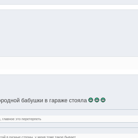
юродной бабушки в гараже стояла
о, главное это перетерпеть
атай в разные строны. у меня тоже такое бывает