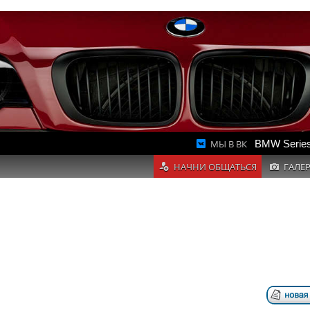
МЫ В ВК
BMW Series
НАЧНИ ОБЩАТЬСЯ
ГАЛЕ