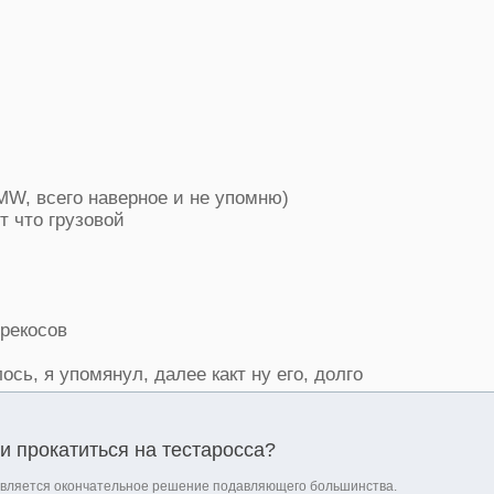
MW, всего наверное и не упомню)
от что грузовой
рекосов
ось, я упомянул, далее какт ну его, долго
и прокатиться на тестаросса?
является окончательное решение подавляющего большинства.