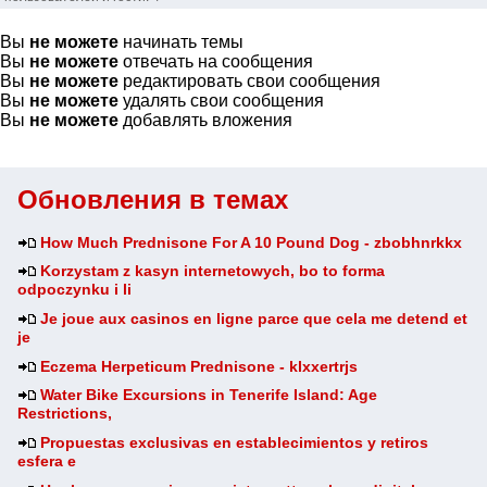
Вы
не можете
начинать темы
Вы
не можете
отвечать на сообщения
Вы
не можете
редактировать свои сообщения
Вы
не можете
удалять свои сообщения
Вы
не можете
добавлять вложения
Обновления в темах
How Much Prednisone For A 10 Pound Dog - zbobhnrkkx
Korzystam z kasyn internetowych, bo to forma
odpoczynku i li
Je joue aux casinos en ligne parce que cela me detend et
je
Eczema Herpeticum Prednisone - klxxertrjs
Water Bike Excursions in Tenerife Island: Age
Restrictions,
Propuestas exclusivas en establecimientos y retiros
esfera e