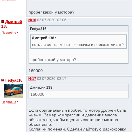
пробег какой у мотора?
№16
03 07 2020, 02:06
Дмитрий
138
Fedya316 :
Подробно
Дмитрий 138 :
есть ли смысл менять колпачки и поможет ли это?
пробег какой у мотора?
160000
№17
03 07 2020, 02:17
Fedya316
Дмитрий 138 :
160000
Подробно
Если оригинальный пробег, то мотор должен быть
живым. Замер компрессии и давления масла
обязателен, чтобы оценить состояние мотора
объективно.
Колпачки поменяй. Сделай лайтовую раскоксовку