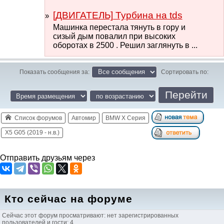
[ДВИГАТЕЛЬ] Турбина на tds
Машинка перестала тянуть в гору и
сизый дым повалил при высоких
оборотах в 2500 . Решил заглянуть в ...
Показать сообщения за:
Сортировать по:
Список форумов
Автомир
BMW X Серия
X5 G05 (2019 - н.в.)
Отправить друзьям через
Кто сейчас на форуме
Сейчас этот форум просматривают: нет зарегистрированных
пользователей и гости: 4