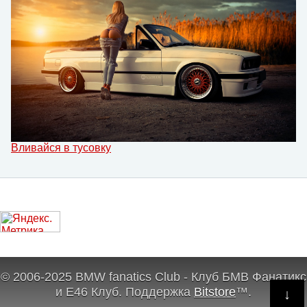
Вливайся в тусовку
© 2006-2025 BMW fanatics Club - Клуб БМВ Фанатикс
и Е46 Клуб.
Поддержка
Bitstore
™
.
↓