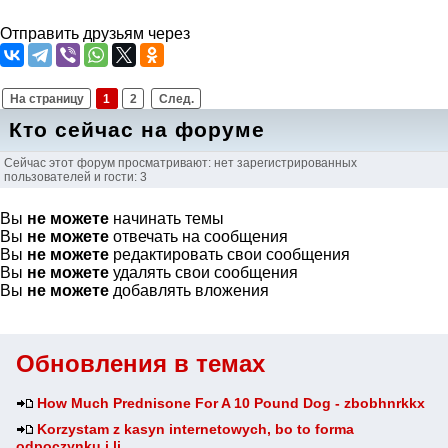
Отправить друзьям через
На страницу
1
2
След.
Кто сейчас на форуме
Сейчас этот форум просматривают: нет зарегистрированных
пользователей и гости: 3
Вы
не можете
начинать темы
Вы
не можете
отвечать на сообщения
Вы
не можете
редактировать свои сообщения
Вы
не можете
удалять свои сообщения
Вы
не можете
добавлять вложения
Обновления в темах
How Much Prednisone For A 10 Pound Dog - zbobhnrkkx
Korzystam z kasyn internetowych, bo to forma
odpoczynku i li