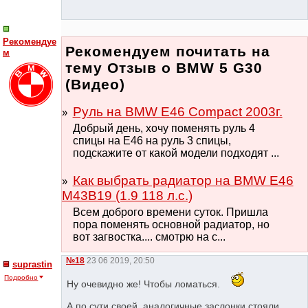
Рекомендуе
Рекомендуем почитать на
м
тему Отзыв о BMW 5 G30
(Видео)
Руль на BMW E46 Compact 2003г.
Добрый день, хочу поменять руль 4
спицы на Е46 на руль 3 спицы,
подскажите от какой модели подходят ...
Как выбрать радиатор на BMW E46
M43B19 (1.9 118 л.с.)
Всем доброго времени суток. Пришла
пора поменять основной радиатор, но
вот загвостка.... смотрю на с...
№18
23 06 2019, 20:50
suprastin
Подробно
Ну очевидно же! Чтобы ломаться.
А по сути своей, аналогичные заслонки стояли