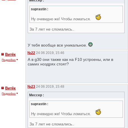
Мессер :
suprastin :
Ну очевидно же! Чтобы ломаться.
За 7 лет не сломались..
У тебя вообще все уникальное.
№22
24 06 2019, 15:46
Витёк
А в g30 они также как на F10 устроены, или в
Подробно
самих ноздрях стоят?
№23
24 06 2019, 15:48
Витёк
Подробно
Мессер :
suprastin :
Ну очевидно же! Чтобы ломаться.
За 7 лет не сломались..