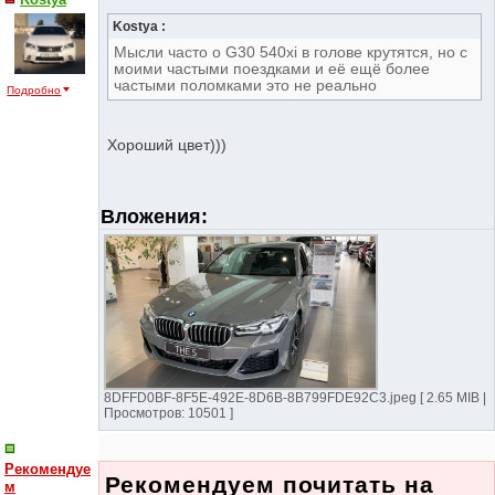
Kostya :
Мысли часто о G30 540xi в голове крутятся, но с
моими частыми поездками и её ещё более
частыми поломками это не реально
Подробно
Хороший цвет)))
Вложения:
8DFFD0BF-8F5E-492E-8D6B-8B799FDE92C3.jpeg [ 2.65 MIB |
Просмотров: 10501 ]
Рекомендуе
Рекомендуем почитать на
м