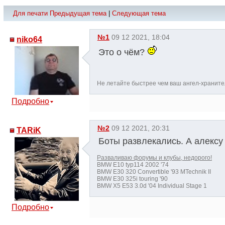
Для печати
Предыдущая тема
|
Следующая тема
№1
09 12 2021, 18:04
niko64
Это о чём?
Не летайте быстрее чем ваш ангел-хранител
Подробно
№2
09 12 2021, 20:31
TARiK
Боты развлекались. А алексу
Разваливаю форумы и клубы, недорого!
BMW E10 typ114 2002 '74
BMW E30 320 Convertible '93 MTechnik II
BMW E30 325i touring '90
BMW X5 E53 3.0d '04 Individual Stage 1
Подробно