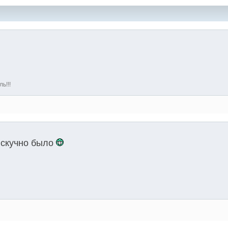
ь!!!
 скучно было