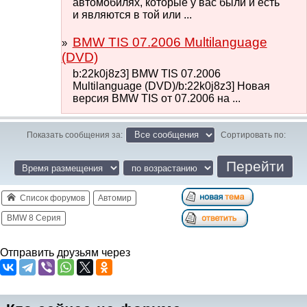
автомобилях, которые у вас были и есть
и являются в той или ...
BMW TIS 07.2006 Multilanguage
(DVD)
b:22k0j8z3] BMW TIS 07.2006
Multilanguage (DVD)/b:22k0j8z3] Новая
версия BMW TIS от 07.2006 на ...
Показать сообщения за:
Сортировать по:
Список форумов
Автомир
BMW 8 Серия
Отправить друзьям через