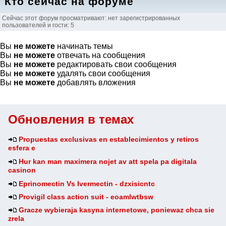
Кто сейчас на форуме
Сейчас этот форум просматривают: нет зарегистрированных
пользователей и гости: 5
Вы
не можете
начинать темы
Вы
не можете
отвечать на сообщения
Вы
не можете
редактировать свои сообщения
Вы
не можете
удалять свои сообщения
Вы
не можете
добавлять вложения
Обновления в темах
Propuestas exclusivas en establecimientos y retiros
esfera e
Hur kan man maximera nojet av att spela pa digitala
casinon
Eprinomectin Vs Ivermectin - dzxisicntc
Provigil class action suit - eoamlwtbsw
Gracze wybieraja kasyna internetowe, poniewaz chca sie
zrela