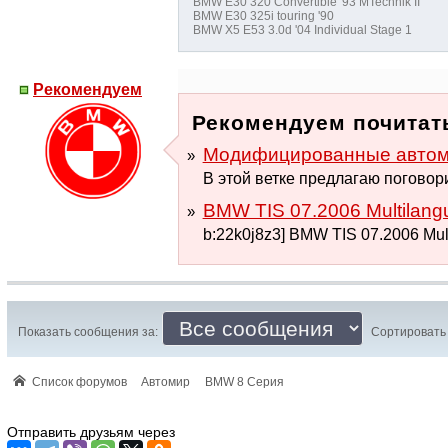
BMW E30 320 Convertible '93 MTechnik II
BMW E30 325i touring '90
BMW X5 E53 3.0d '04 Individual Stage 1
Рекомендуем
Рекомендуем почитат
Модифицированные автомо
В этой ветке предлагаю поговори
BMW TIS 07.2006 Multilang
b:22k0j8z3] BMW TIS 07.2006 Mul
Показать сообщения за:
Сортировать 
Список форумов
Автомир
BMW 8 Серия
Отправить друзьям через