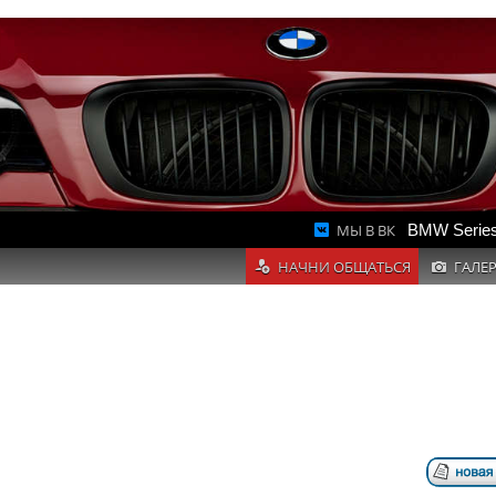
МЫ В ВК
BMW Series
НАЧНИ ОБЩАТЬСЯ
ГАЛЕ