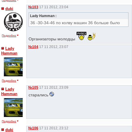
Подробно
№103
17 11 2012, 23:04
duki
Lady Hamman :
36 -30-34-46 по колву машин 36 больше было
Подробно
Организаторы молодцы
№104
17 11 2012, 23:07
Lady
Hamman
Подробно
№105
17 11 2012, 23:09
Lady
Hamman
старались
Подробно
№106
17 11 2012, 23:12
duki