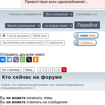
Приветствую всех одноклубников!...
Показать сообщения за:
Сортировать по:
Список форумов
BMW клуб
Автомобили участников клуба
Ставрополь
Отправить друзьям через
На страницу
Пред.
1
2
3
4
5
Кто сейчас на форуме
Сейчас этот форум просматривают: нет зарегистрированных
пользователей и гости: 3
Вы
не можете
начинать темы
Вы
не можете
отвечать на сообщения