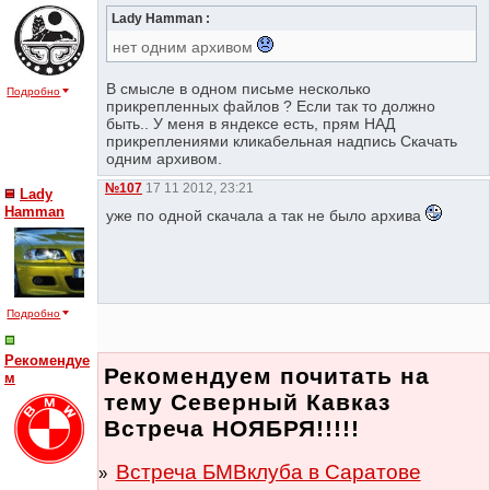
Lady Hamman :
нет одним архивом
В смысле в одном письме несколько
Подробно
прикрепленных файлов ? Если так то должно
быть.. У меня в яндексе есть, прям НАД
прикреплениями кликабельная надпись Скачать
одним архивом.
№107
17 11 2012, 23:21
Lady
Hamman
уже по одной скачала а так не было архива
Подробно
Рекомендуе
Рекомендуем почитать на
м
тему Северный Кавказ
Встреча НОЯБРЯ!!!!!
Встреча БМВклуба в Саратове