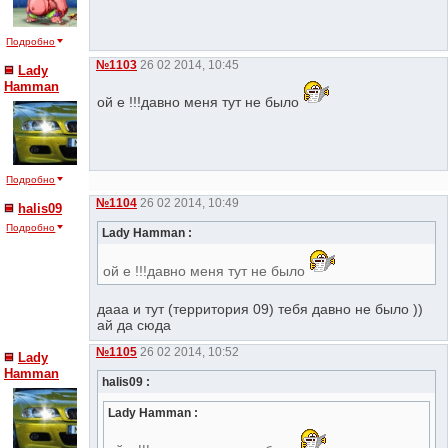
Подробно
№1103
26 02 2014, 10:45
Lady
Hamman
ой е !!!давно меня тут не было
Подробно
№1104
26 02 2014, 10:49
halis09
Подробно
Lady Hamman :
ой е !!!давно меня тут не было
дааа и тут (территория 09) тебя давно не было ))
ай да сюда
№1105
26 02 2014, 10:52
Lady
Hamman
halis09 :
Lady Hamman :