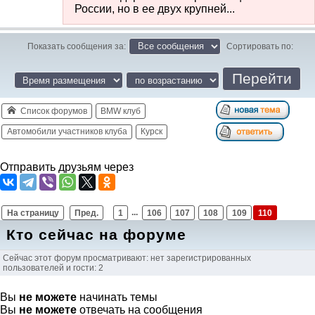
России, но в ее двух крупней...
Показать сообщения за:
Сортировать по:
Список форумов
BMW клуб
Автомобили участников клуба
Курск
Отправить друзьям через
На страницу
Пред.
1
...
106
107
108
109
110
Кто сейчас на форуме
Сейчас этот форум просматривают: нет зарегистрированных
пользователей и гости: 2
Вы
не можете
начинать темы
Вы
не можете
отвечать на сообщения