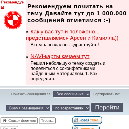
Рекомендуе
Рекомендуем почитать на
м
тему Давайте тут до 1 000.000
сообщений отметимся :-)
Как у вас тут и положено...
представляемся Арсен и Камилла))
Всем запоздалое - здраствуйте! ...
NAVI-карты качаем тут
Решил небольшую темку создать и
поделиться с соконфетниками
найденным материалом. 1. Как
определить...
Показать сообщения за:
Сортировать по:
Список форумов
Тусовка