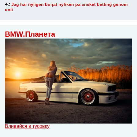
Jag har nyligen borjat nyfiken pa cricket betting genom
onli
BMW.Планета
Вливайся в тусовку