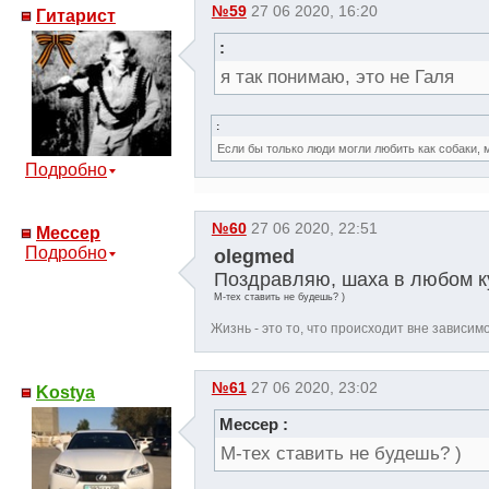
№59
27 06 2020, 16:20
Гитарист
:
я так понимаю, это не Галя
:
Если бы только люди могли любить как собаки, 
Подробно
№60
27 06 2020, 22:51
Мессер
Подробно
olegmed
Поздравляю, шаха в любом к
М-тех ставить не будешь? )
Жизнь - это то, что происходит вне зависим
№61
27 06 2020, 23:02
Kostya
Мессер :
М-тех ставить не будешь? )