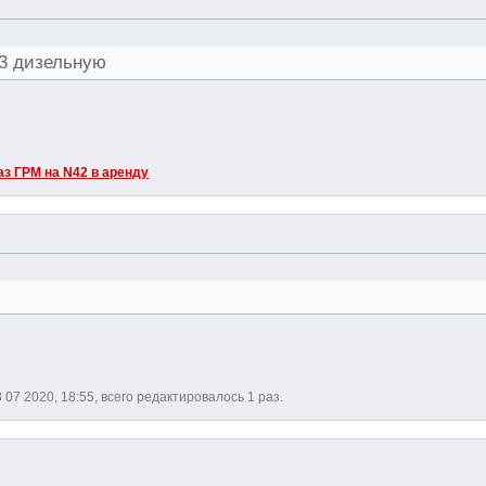
13 дизельную
з ГРМ на N42 в аренду
 07 2020, 18:55, всего редактировалось 1 раз.