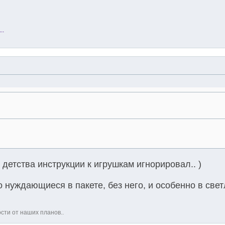
..
с детства инструкции к игрушкам игнорировал.. )
ро нуждающиеся в пакете, без него, и особенно в све
ости от наших планов..