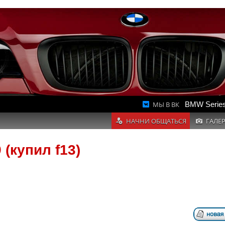
МЫ В ВК
BMW Series
НАЧНИ ОБЩАТЬСЯ
ГАЛЕ
(купил f13)