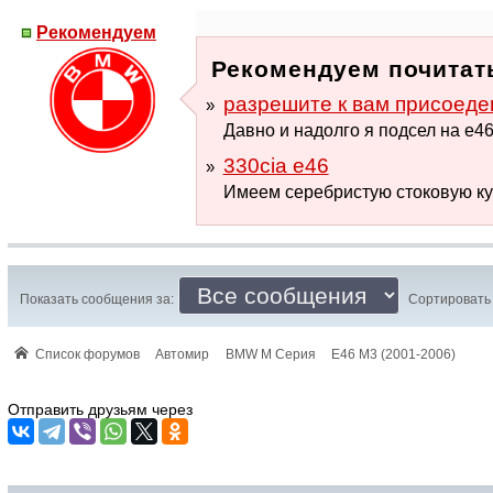
Рекомендуем
Рекомендуем почитать
разрешите к вам присоеде
Давно и надолго я подсел на е46: 
330cia e46
Имеем серебристую стоковую куп
Показать сообщения за:
Сортировать 
Список форумов
Автомир
BMW M Серия
E46 M3 (2001-2006)
Отправить друзьям через