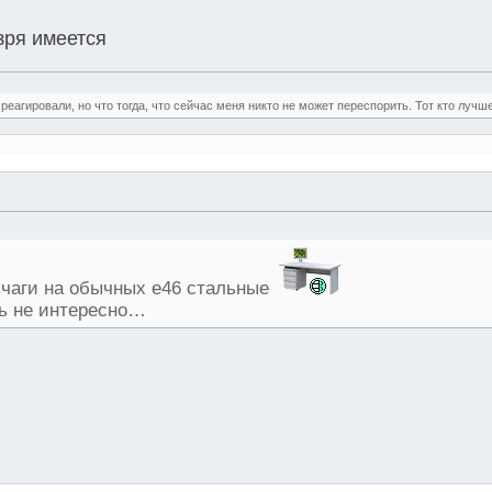
зря имеется
реагировали, но что тогда, что сейчас меня никто не может переспорить. Тот кто лучше
ычаги на обычных е46 стальные
ть не интересно…