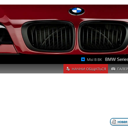
МЫ В ВК
BMW Series
НАЧНИ ОБЩАТЬСЯ
ГАЛЕ