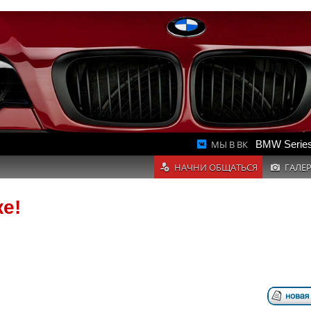
МЫ В ВК
BMW Series
НАЧНИ ОБЩАТЬСЯ
ГАЛЕ
е!