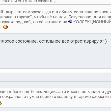
неплохой его можно оживить )
ий, дыры от саморезов, да и в общем если ещё по внешк
еряна в гараже", чтобы её нашли. Безусловно, для её в
краска родная), но её катали и на
КОЛЛЕКЦИОННЫЙ
т
плохое состояние, остальное все отреставрируют )
жения в банк под % инфляции, а то и меньше кладет и ду
сохраняет, а нужно всего то машину в гараже схоронить