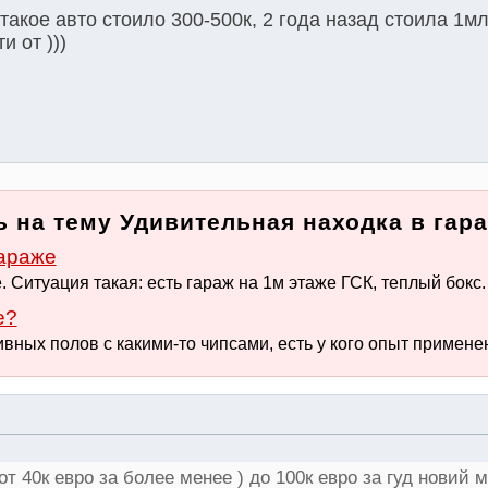
такое авто стоило 300-500к, 2 года назад стоила 1мл
и от )))
 на тему Удивительная находка в гара
гараже
 Ситуация такая: есть гараж на 1м этаже ГСК, теплый бокс. 
е?
вных полов с какими-то чипсами, есть у кого опыт применен
т 40к евро за более менее ) до 100к евро за гуд новий 