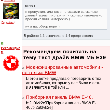
sergy :
я пропустил, или так и не сказали за сколько
данный экземпляр взяли, и сколько изначально
просил хозяин. интересно )
Подробно
ну и да, обзор норм )
В районе 1.1 изначально 1.4 вроде стояла
Рекомендуе
Рекомендуем почитать на
м
тему Тест драйв BMW M5 E39
Модифицированные автомобили -
не только BMW
В этой ветке предлагаю поговорить о тех
автомобилях, которые у вас были и есть
и являются в той или ...
Приборная панель BMW E-46.
b:2u0lvk2e]Приборная панель BMW E-
46./b:2u0lvk2e]