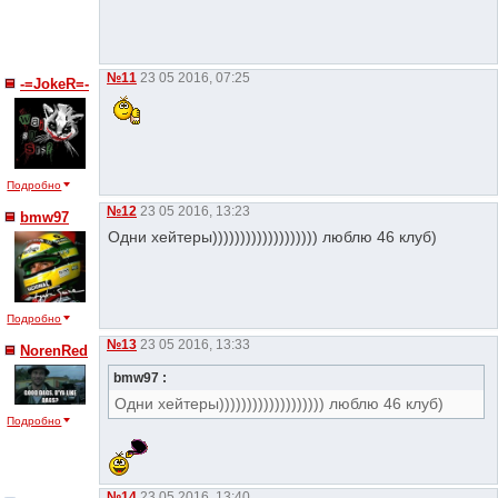
№11
23 05 2016, 07:25
-=JokeR=-
Подробно
№12
23 05 2016, 13:23
bmw97
Одни хейтеры))))))))))))))))))) люблю 46 клуб)
Подробно
№13
23 05 2016, 13:33
NorenRed
bmw97 :
Одни хейтеры))))))))))))))))))) люблю 46 клуб)
Подробно
№14
23 05 2016, 13:40