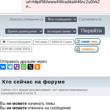
url=http#58//www#46radikal#46ru:2u0lvk2
e...
Показать сообщения за:
Сортировать по:
Список форумов
Автомир
BMW M Серия
E39 M5 (1998-2003)
Отправить друзьям через
Кто сейчас на форуме
Сейчас этот форум просматривают: нет зарегистрированных
пользователей и гости: 5
Вы
не можете
начинать темы
Вы
не можете
отвечать на сообщения