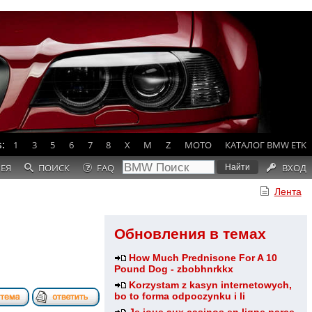
:
1
3
5
6
7
8
X
M
Z
MOTO
КАТАЛОГ BMW ETK
РЕЯ
ПОИСК
FAQ
ВХОД
Лента
Обновления в темах
How Much Prednisone For A 10
Pound Dog - zbobhnrkkx
Korzystam z kasyn internetowych,
bo to forma odpoczynku i li