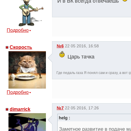
И в ВК всегда отвечаешь
Подробно
№6
22 05 2016, 16:58
Скорость
Царь тачка
Где педаль газа Я понял сам и сразу, а вот 
Подробно
№7
22 05 2016, 17:26
dimarrick
helg :
Заметное развитие в подаче 