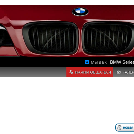
МЫ В ВК
BMW Series
НАЧНИ ОБЩАТЬСЯ
ГАЛЕ