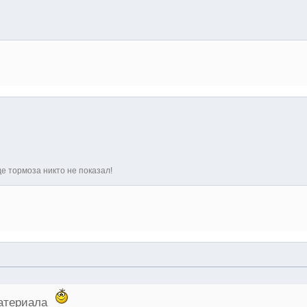
где тормоза никто не показал!
материала