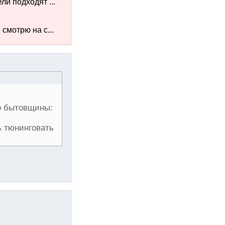
ли подходят ...
смотрю на с...
до бытовщины:
ь тюнинговать