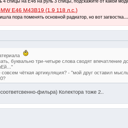
 4 спицы на Е46 на руль 3 спицы, подскажите от какой моде
MW E46 M43B19 (1.9 118 л.с.)
шла пора поменять основной радиатор, но вот загвостка.... 
материала
ать, буквально три-четыре слова сводят впечатление 
Ей..."
е совсем чёткая артикуляция? - "мой друг оставил мысл
20?
, соответсвенно-фильра) Колектора тоже 2..