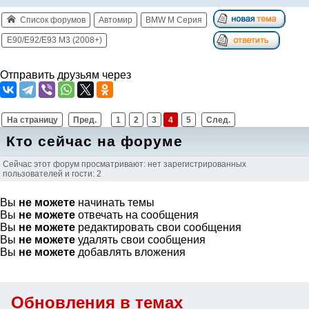
Список форумов
Автомир
BMW M Серия
E90/E92/E93 M3 (2008+)
Отправить друзьям через
На страницу
Пред.
1
2
3
4
5
След.
Кто сейчас на форуме
Сейчас этот форум просматривают: нет зарегистрированных
пользователей и гости: 2
Вы
не можете
начинать темы
Вы
не можете
отвечать на сообщения
Вы
не можете
редактировать свои сообщения
Вы
не можете
удалять свои сообщения
Вы
не можете
добавлять вложения
Обновления в темах