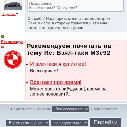
Поздравляю!
Какие планы? Сразу есс?
Подробно
Спасибо! Надо прикататся,а там посмотрим.
Пока мыслю в сторону тормозов,и замены
стокового глушителя на укроп.
Рекомендуе
Рекомендуем почитать на
м
тему Re: Взял-таки М3е92
И все-таки я купил ее!
Всем привет!...
Все-таки про время!
Может quotкто-нибудьquot, время на
летнее поправит?...
Показать сообщения за:
Сортировать по: