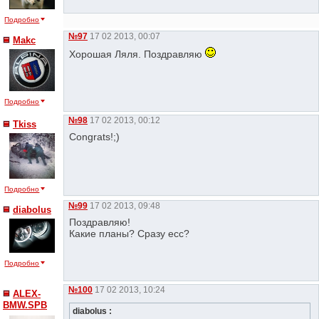
Подробно
№97
17 02 2013, 00:07
Makc
Хорошая Ляля. Поздравляю
Подробно
№98
17 02 2013, 00:12
Tkiss
Congrats!;)
Подробно
№99
17 02 2013, 09:48
diabolus
Поздравляю!
Какие планы? Сразу есс?
Подробно
№100
17 02 2013, 10:24
ALEX-
BMW.SPB
diabolus :