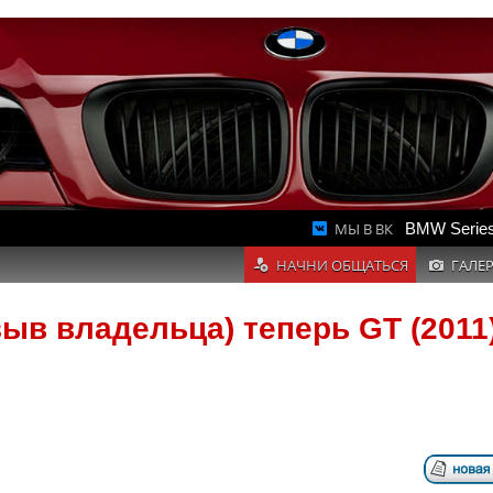
МЫ В ВК
BMW Series
НАЧНИ ОБЩАТЬСЯ
ГАЛЕ
зыв владельца) теперь GT (2011