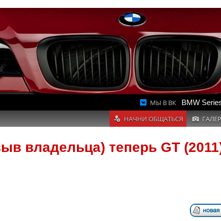
МЫ В ВК
BMW Series
НАЧНИ ОБЩАТЬСЯ
ГАЛЕ
зыв владельца) теперь GT (2011