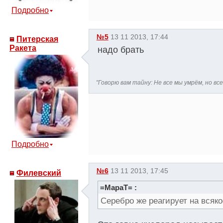
Подробно
№5
13 11 2013, 17:44
Питерская
Ракета
надо брать
"Говорю вам тайну: Не все мы умрём, но все
Подробно
№6
13 11 2013, 17:45
Филевский
=MapaT= :
Серебро же реагирует на всяко