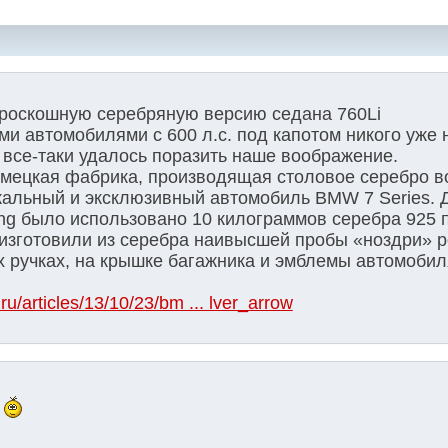
роскошную серебряную версию седана 760Li
и автомобилями с 600 л.с. под капотом никого уже 
все-таки удалось поразить наше воображение.
емецкая фабрика, производящая столовое серебро во
кальный и эксклюзивный автомобиль BMW 7 Series. 
ing было использовано 10 килограммов серебра 925 
изготовили из серебра наивысшей пробы «ноздри» 
х ручках, на крышке багажника и эмблемы автомобил
ru/articles/13/10/23/bm ... lver_arrow