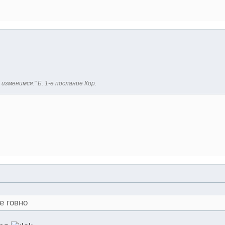
 изменимся." Б. 1-е послание Кор.
е говно