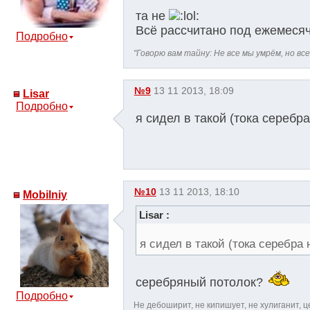
та не
Всё рассчитано под ежемеся
Подробно
"Говорю вам тайну: Не все мы умрём, но все
№9
13 11 2013, 18:09
Lisar
Подробно
я сидел в такой (тока серебр
№10
13 11 2013, 18:10
Mobilniy
Lisar :
я сидел в такой (тока серебра
серебряный потолок?
Подробно
Не дебоширит, не кипишует, не хулиганит, 