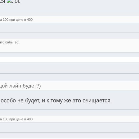
тся
 100 при цене в 400
то бабы! (с)
едой лайн будет?)
особо не будет, и к тому же это очищается
 100 при цене в 400