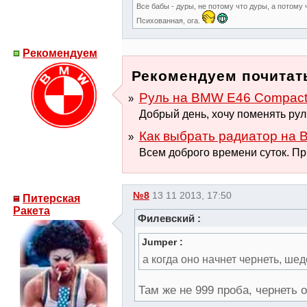
Все бабы - дуры, не потому что дуры, а потому ч
Психованная, ога.
Рекомендуем
Рекомендуем почитать
Руль на BMW E46 Compact 
Добрый день, хочу поменять руль
Как выбрать радиатор на B
Всем доброго времени суток. При
№8
13 11 2013, 17:50
Питерская
Ракета
Филевский :
Jumper :
а когда оно начнет чернеть, шед
Там же не 999 проба, чернеть о