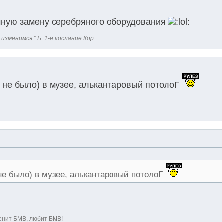
чную замену серебряного оборудования
 изменимся." Б. 1-е послание Кор.
а не было) в музее, алькантаровый потолоГ
 не было) в музее, алькантаровый потолоГ
ценит БМВ, любит БМВ!