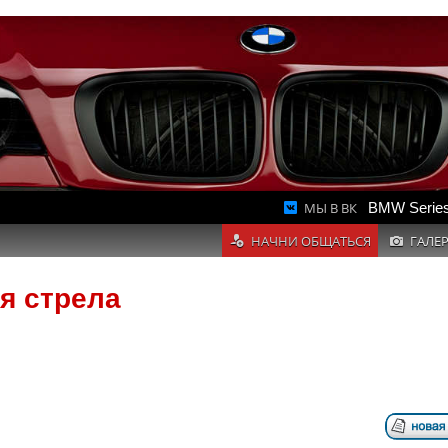
МЫ В ВК
BMW Series
НАЧНИ ОБЩАТЬСЯ
ГАЛЕ
ая стрела