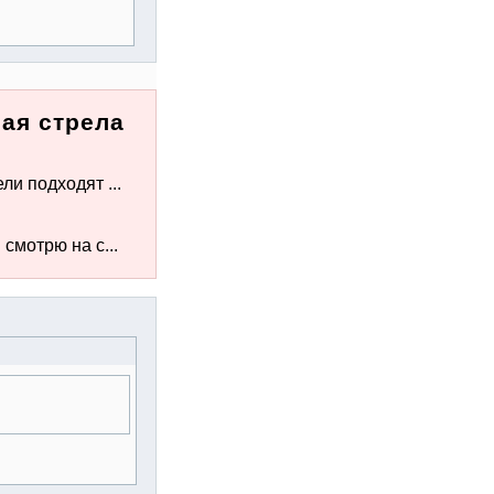
ная стрела
ли подходят ...
смотрю на с...