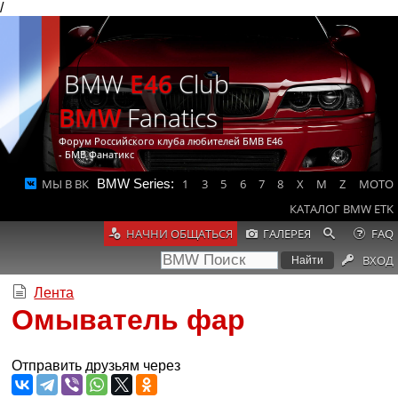
/
BMW
E46
Club
BMW
Fanatics
Форум Российского клуба любителей БМВ Е46
- БМВ Фанатикс
МЫ В ВК
BMW Series:
1
3
5
6
7
8
X
M
Z
MOTO
КАТАЛОГ BMW ETK
НАЧНИ ОБЩАТЬСЯ
ГАЛЕРЕЯ
FAQ
ВХОД
Лента
Омыватель фар
Отправить друзьям через