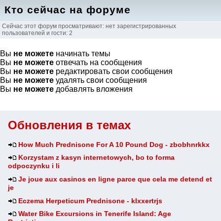
Кто сейчас на форуме
Сейчас этот форум просматривают: нет зарегистрированных
пользователей и гости: 2
Вы
не можете
начинать темы
Вы
не можете
отвечать на сообщения
Вы
не можете
редактировать свои сообщения
Вы
не можете
удалять свои сообщения
Вы
не можете
добавлять вложения
Обновления в темах
How Much Prednisone For A 10 Pound Dog - zbobhnrkkx
Korzystam z kasyn internetowych, bo to forma
odpoczynku i li
Je joue aux casinos en ligne parce que cela me detend et
je
Eczema Herpeticum Prednisone - klxxertrjs
Water Bike Excursions in Tenerife Island: Age