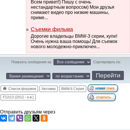
Всем привет!) Пишу с очень
нестандартным вопросом) Мои друзья
снимают видео про низкие машины,
приме...
Съемки фильма
Дорогие владельцы BMW-3 серии, купе!
Очень нужна ваша помощь! Для съемок
нового молодежно-приключен...
Показать сообщения за:
Сортировать по:
Список форумов
Автомир
BMW 6 Серия
F12/13 (2012 - н.в.)
Отправить друзьям через