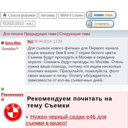
Список форумов
Автомир
BMW 6 Серия
F12/13 (2012 - н.в.)
Для печати
Предыдущая тема
|
Следующая тема
№1
05 04 2014, 11:20
kino-film
Для съемок нового фильма для Первого канала
Подробно
ищем машину бмв 6 или 7 серии белого цвета.
Съемки будут проходить в Москве в середине
апреля. Снимать будут проезды по Москве. Очень
нужна ваша помощь, потому что ищем несколько
похожих машин. Присылайте, пожалуйста, фото
своих машин в личку. Оплату обсуждается в
зависимости от кол-ва съемочных дней.
Рекомендуе
Рекомендуем почитать на
м
тему Съемки
Нужен черный седан е46 для
съемки в видео!