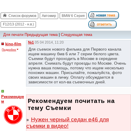
Список форумов
Автомир
BMW 6 Серия
F12/13 (2012 - н.в.)
Для печати
Предыдущая тема
|
Следующая тема
№1
05 04 2014, 11:20
kino-film
Для съемок нового фильма для Первого канала
Подробно
ищем машину бмв 6 или 7 серии белого цвета.
Съемки будут проходить в Москве в середине
апреля. Снимать будут проезды по Москве. Очень
нужна ваша помощь, потому что ищем несколько
похожих машин. Присылайте, пожалуйста, фото
своих машин в личку. Оплату обсуждается в
зависимости от кол-ва съемочных дней.
Рекомендуе
Рекомендуем почитать на
м
тему Съемки
Нужен черный седан е46 для
съемки в видео!