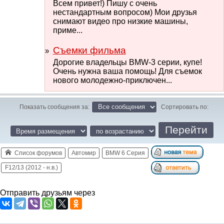
Всем привет!) Пишу с очень
нестандартным вопросом) Мои друзья
снимают видео про низкие машины,
приме...
Съемки фильма
Дорогие владельцы BMW-3 серии, купе!
Очень нужна ваша помощь! Для съемок
нового молодежно-приключен...
Показать сообщения за:
Сортировать по:
Список форумов
Автомир
BMW 6 Серия
F12/13 (2012 - н.в.)
Отправить друзьям через