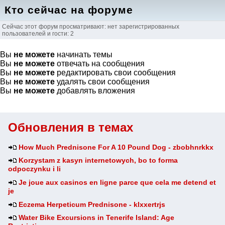
Кто сейчас на форуме
Сейчас этот форум просматривают: нет зарегистрированных
пользователей и гости: 2
Вы
не можете
начинать темы
Вы
не можете
отвечать на сообщения
Вы
не можете
редактировать свои сообщения
Вы
не можете
удалять свои сообщения
Вы
не можете
добавлять вложения
Обновления в темах
How Much Prednisone For A 10 Pound Dog - zbobhnrkkx
Korzystam z kasyn internetowych, bo to forma
odpoczynku i li
Je joue aux casinos en ligne parce que cela me detend et
je
Eczema Herpeticum Prednisone - klxxertrjs
Water Bike Excursions in Tenerife Island: Age