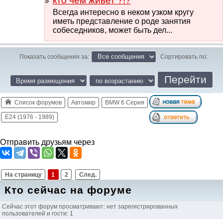
кто чем живет ?!?
Всегда интересно в неком узком кругу
иметь представление о роде занятия
собеседников, может быть дел...
Показать сообщения за:
Сортировать по:
Список форумов
Автомир
BMW 6 Серия
E24 (1976 - 1989)
Отправить друзьям через
На страницу
1
2
След.
Кто сейчас на форуме
Сейчас этот форум просматривают: нет зарегистрированных
пользователей и гости: 1