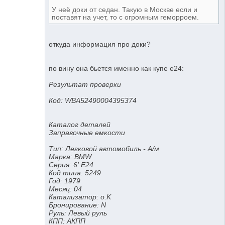
У неё доки от седан. Такую в Москве если и
поставят на учет, то с огромным геморроем.
откуда информация про доки?
по вину она бьется именно как купе е24:
Результат проверки
Код: WBA52490004395374
Каталог деталей
Заправочные емкости
Тип: Легковой автомобиль - А/м
Марка: BMW
Серия: 6' E24
Код типа: 5249
Год: 1979
Месяц: 04
Катализатор: o.K
Бронирование: N
Руль: Левый руль
КПП: АКПП