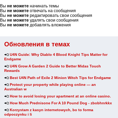
Вы
не можете
начинать темы
Вы
не можете
отвечать на сообщения
Вы
не можете
редактировать свои сообщения
Вы
не можете
удалять свои сообщения
Вы
не можете
добавлять вложения
Обновления в темах
U4N Guide: Why Diablo 4 Blood Knight Tips Matter for
Endgame
U4N Grow A Garden 2 Guide to Better Midas Touch
Rewards
Best U4N Path of Exile 2 Minion Witch Tips for Endgame
Protect your property while playing online — an
Australian w
How to avoid losing your apartment at an online casino.
How Much Prednisone For A 10 Pound Dog - zbobhnrkkx
Korzystam z kasyn internetowych, bo to forma
odpoczynku i li