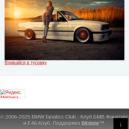
Вливайся в тусовку
© 2006-2025 BMW fanatics Club - Клуб БМВ Фанатикс
и Е46 Клуб.
Поддержка
Bitstore
™
.
↓