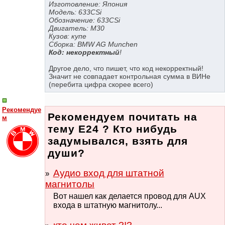
Изготовление: Япония
Модель: 633CSi
Обозначение: 633CSi
Двигатель: M30
Кузов: купе
Сборка: BMW AG Munchen
Код: некорректный
!
Другое дело, что пишет, что код некорректный!
Значит не совпадает контрольная сумма в ВИНе
(перебита цифра скорее всего)
Рекомендуе
Рекомендуем почитать на
м
тему Е24 ? Кто нибудь
задумывался, взять для
души?
Аудио вход для штатной
магнитолы
Вот нашел как делается провод для AUX
входа в штатную магнитолу...