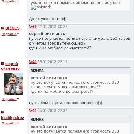
Подробно
ухоженных и помытых экземпляров проходят
Да их уже нет в рф.....
№39
02 01 2013, 00:22
BIZNES
сергей сити авто
Подробно
ну это получается полная его стоимость 350 тыров
с учетом всех вытекающих!?
где их на мобиле де смотреть!?
№40
05 01 2013, 22:13
сергей
сити авто
BIZNES :
сергей сити авто
ну это получается полная его стоимость 350
тыров с учетом всех вытекающих!?
где их на мобиле де смотреть!?
Подробно
ну ты сам ответил на все вопросы))))
№41
05 01 2013, 22:37
kostikpetrov
BIZNES :
Подробно
сергей сити авто
ну это получается полная его стоимость 350