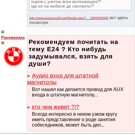
тыров с учетом всех вытекающих!?
где их на мобиле де смотреть!?
вот здесь
http://www.autoscout24.de/Details.aspx? ... 5000000000
посмотри
Рекомендуе
Рекомендуем почитать на
м
тему Е24 ? Кто нибудь
задумывался, взять для
души?
Аудио вход для штатной
магнитолы
Вот нашел как делается провод для AUX
входа в штатную магнитолу...
кто чем живет ?!?
Всегда интересно в неком узком кругу
иметь представление о роде занятия
собеседников, может быть дел...