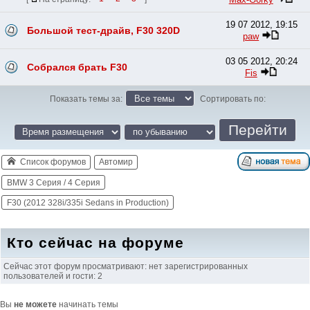
19 07 2012, 19:15
Большой тест-драйв, F30 320D
paw
03 05 2012, 20:24
Собрался брать F30
Fis
Показать темы за:
Сортировать по:
Список форумов
Автомир
BMW 3 Серия / 4 Серия
F30 (2012 328i/335i Sedans in Production)
Кто сейчас на форуме
Сейчас этот форум просматривают: нет зарегистрированных
пользователей и гости: 2
Вы
не можете
начинать темы