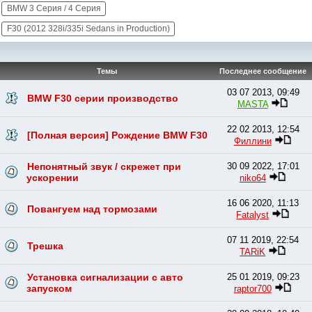
BMW 3 Серия / 4 Серия
F30 (2012 328i/335i Sedans in Production)
Темы
Последнее сообщение
03 07 2013, 09:49
BMW F30 серии производство
MASTA
22 02 2013, 12:54
[Полная версия] Рождение BMW F30
Филлини
Непонятный звук / скрежет при
30 09 2022, 17:01
ускорении
niko64
16 06 2020, 11:13
Повангуем над тормозами
Fatalyst
07 11 2019, 22:54
Трешка
TARiK
Установка сигнализации с авто
25 01 2019, 09:23
запуском
raptor700