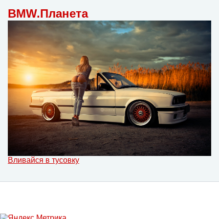
BMW.Планета
Вливайся в тусовку