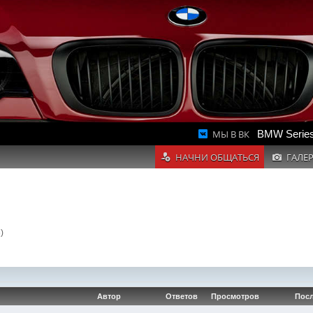
МЫ В ВК
BMW Series
НАЧНИ ОБЩАТЬСЯ
ГАЛЕ
)
Автор
Ответов
Просмотров
Посл