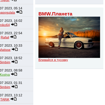
07 2023, 05:14
apogulala
BMW.Планета
07 2023, 16:02
niko64
07 2023, 22:54
Rafail
07 2023, 10:33
Matisse
07 2023, 18:52
Вливайся в тусовку
Bimbim
07 2023, 08:58
Kostya
07 2023, 01:31
Bimbim
07 2023, 13:12
TARiK