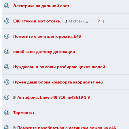
Электрика на дальний свет
Е46 стуки в мот отсеке.
[
На страницу:
1
2
]
Помогите с вентилятором на Е46
ошибка по датчику детонации
Нуждаюсь в помощи разбирающихся людей .
Нужен дамп блока комфорта кабриолет е46
Антифриз, bmw e46 316i m43b19 1.9
Термостат
Помогите разобраться с датчиком дождя на е46