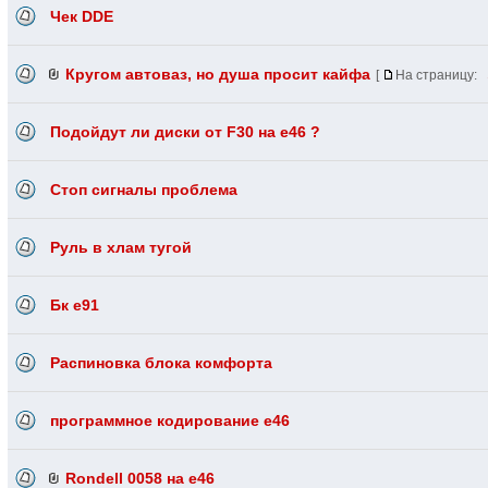
Чек DDE
Кругом автоваз, но душа просит кайфа
[
На страницу:
Подойдут ли диски от F30 на е46 ?
Стоп сигналы проблема
Руль в хлам тугой
Бк е91
Распиновка блока комфорта
программное кодирование е46
Rondell 0058 на e46