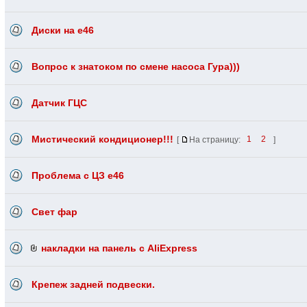
Диски на e46
Вопрос к знатоком по смене насоса Гура)))
Датчик ГЦС
Мистический кондиционер!!!
[
На страницу:
1
2
]
Проблема с ЦЗ е46
Свет фар
накладки на панель с AliExpress
Крепеж задней подвески.