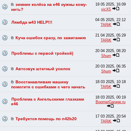
зимние колёса на е46 нужны кому-
19 05 2025, 16:09
vicX5
нить?
04 05 2025, 22:12
Лямбда м43 HELP!!!
TARiK
21 04 2025, 05:29
Куча ошибок сразу, по зажиганию
TARiK
20 04 2025, 08:20
Проблемы с первой тройкой)
Shum
20 03 2025, 06:35
Автозвук штатный усилок
Shum
Восстанавливаю машину
18 03 2025, 10:18
TARiK
помогите с ошибками с чего начать
18 03 2025, 00:19
Проблема с Ангельскими глазками
BoomerGarage.ru
е46
17 03 2025, 20:54
Требуется помощь по n42b20
TARiK