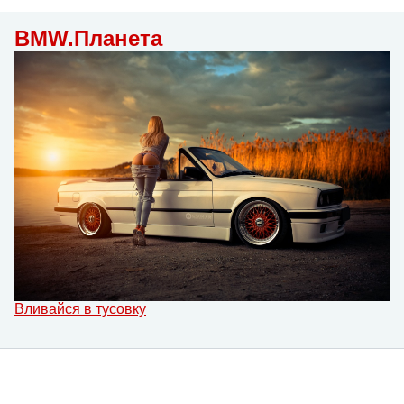
BMW.Планета
Вливайся в тусовку