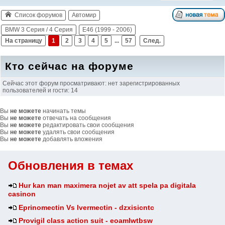
Список форумов
Автомир
BMW 3 Серия / 4 Серия
E46 (1999 - 2006)
На страницу
1
2
3
4
5
...
57
След.
Кто сейчас на форуме
Сейчас этот форум просматривают: нет зарегистрированных
пользователей и гости: 14
Вы
не можете
начинать темы
Вы
не можете
отвечать на сообщения
Вы
не можете
редактировать свои сообщения
Вы
не можете
удалять свои сообщения
Вы
не можете
добавлять вложения
Обновления в темах
Hur kan man maximera nojet av att spela pa digitala
casinon
Eprinomectin Vs Ivermectin - dzxisicntc
Provigil class action suit - eoamlwtbsw