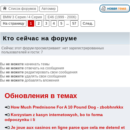
Список форумов
Автомир
BMW 3 Серия / 4 Серия
E46 (1999 - 2006)
На страницу
1
2
3
4
5
...
57
След.
Кто сейчас на форуме
Сейчас этот форум просматривают: нет зарегистрированных
пользователей и гости: 7
Вы
не можете
начинать темы
Вы
не можете
отвечать на сообщения
Вы
не можете
редактировать свои сообщения
Вы
не можете
удалять свои сообщения
Вы
не можете
добавлять вложения
Обновления в темах
How Much Prednisone For A 10 Pound Dog - zbobhnrkkx
Korzystam z kasyn internetowych, bo to forma
odpoczynku i li
Je joue aux casinos en ligne parce que cela me detend et