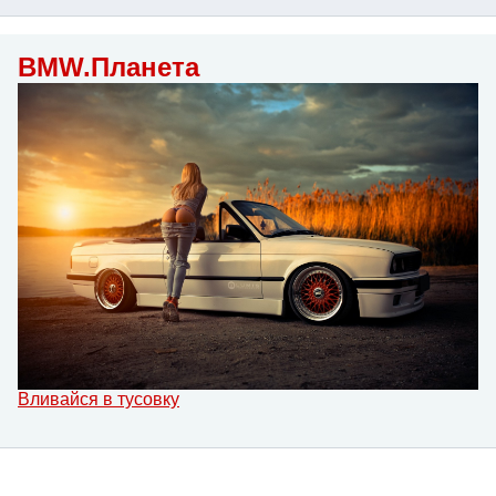
BMW.Планета
Вливайся в тусовку