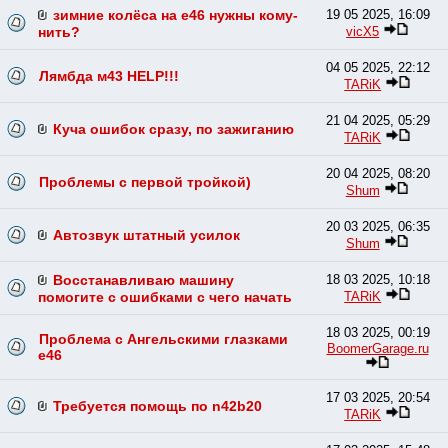
зимние колёса на е46 нужны кому-
19 05 2025, 16:09
vicX5
нить?
04 05 2025, 22:12
Лямбда м43 HELP!!!
TARiK
21 04 2025, 05:29
Куча ошибок сразу, по зажиганию
TARiK
20 04 2025, 08:20
Проблемы с первой тройкой)
Shum
20 03 2025, 06:35
Автозвук штатный усилок
Shum
Восстанавливаю машину
18 03 2025, 10:18
TARiK
помогите с ошибками с чего начать
18 03 2025, 00:19
Проблема с Ангельскими глазками
BoomerGarage.ru
е46
17 03 2025, 20:54
Требуется помощь по n42b20
TARiK