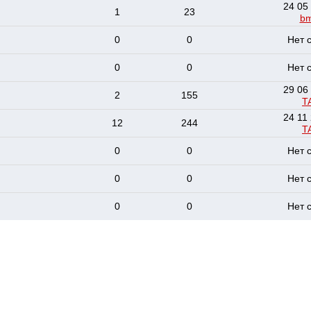
24 05
1
23
b
0
0
Нет 
0
0
Нет 
29 06
2
155
T
24 11
12
244
T
0
0
Нет 
0
0
Нет 
0
0
Нет 