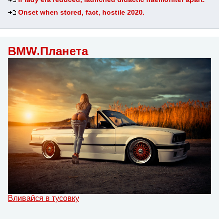
Onset when stored, fact, hostile 2020.
BMW.Планета
Вливайся в тусовку