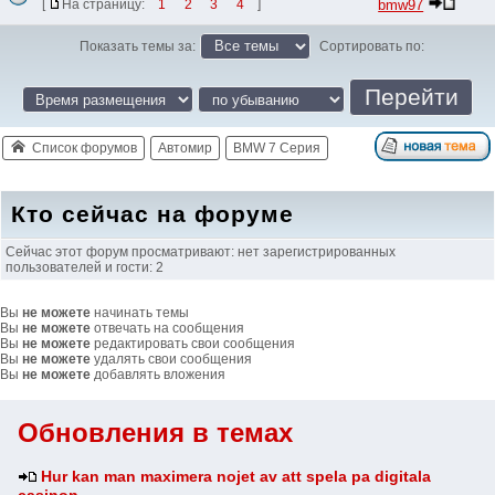
bmw97
[
На страницу:
1
2
3
4
]
Показать темы за:
Сортировать по:
Список форумов
Автомир
BMW 7 Серия
Кто сейчас на форуме
Сейчас этот форум просматривают: нет зарегистрированных
пользователей и гости: 2
Вы
не можете
начинать темы
Вы
не можете
отвечать на сообщения
Вы
не можете
редактировать свои сообщения
Вы
не можете
удалять свои сообщения
Вы
не можете
добавлять вложения
Обновления в темах
Hur kan man maximera nojet av att spela pa digitala