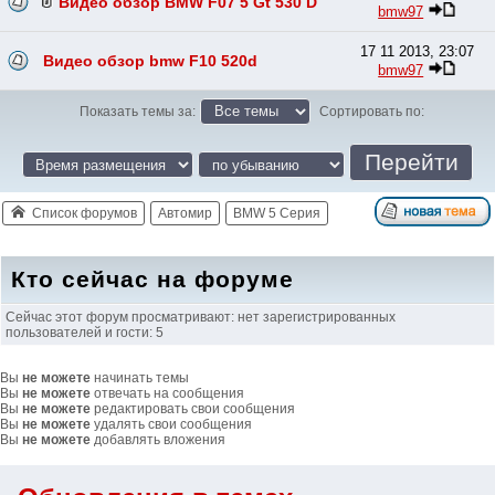
Видео обзор BMW F07 5 Gt 530 D
bmw97
17 11 2013, 23:07
Видео обзор bmw F10 520d
bmw97
Показать темы за:
Сортировать по:
Список форумов
Автомир
BMW 5 Серия
Кто сейчас на форуме
Сейчас этот форум просматривают: нет зарегистрированных
пользователей и гости: 5
Вы
не можете
начинать темы
Вы
не можете
отвечать на сообщения
Вы
не можете
редактировать свои сообщения
Вы
не можете
удалять свои сообщения
Вы
не можете
добавлять вложения