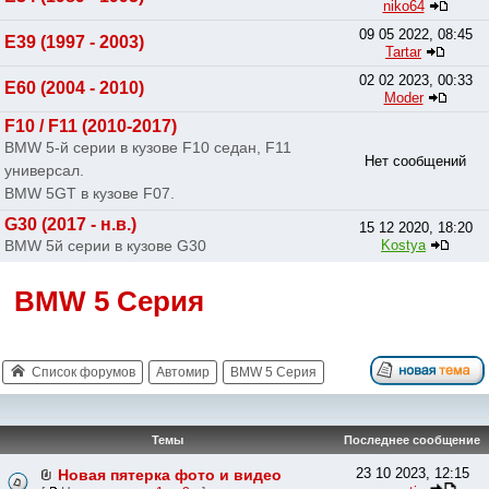
niko64
09 05 2022, 08:45
E39 (1997 - 2003)
Tartar
02 02 2023, 00:33
E60 (2004 - 2010)
Moder
F10 / F11 (2010-2017)
BMW 5-й серии в кузове F10 седан, F11
Нет сообщений
универсал.
BMW 5GT в кузове F07.
G30 (2017 - н.в.)
15 12 2020, 18:20
BMW 5й серии в кузове G30
Kostya
BMW 5 Серия
Список форумов
Автомир
BMW 5 Серия
Темы
Последнее сообщение
23 10 2023, 12:15
Новая пятерка фото и видео