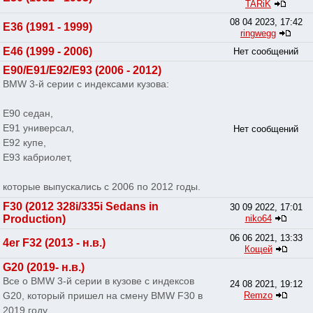
TARiK
08 04 2023, 17:42
E36 (1991 - 1999)
ringwegg
E46 (1999 - 2006)
Нет сообщений
E90/E91/E92/E93 (2006 - 2012)
BMW 3-й серии с индексами кузова:
E90 седан,
E91 универсал,
Нет сообщений
E92 купе,
E93 кабриолет,
которые выпускались с 2006 по 2012 годы.
F30 (2012 328i/335i Sedans in
30 09 2022, 17:01
Production)
niko64
06 06 2021, 13:33
4er F32 (2013 - н.в.)
Кощей
G20 (2019- н.в.)
Все о BMW 3-й серии в кузове с индексов
24 08 2021, 19:12
G20, который пришел на смену BMW F30 в
Remzo
2019 году