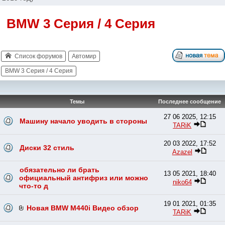
BMW 3 Серия / 4 Серия
Список форумов
Автомир
BMW 3 Серия / 4 Серия
Темы
Последнее сообщение
27 06 2025, 12:15
Машину начало уводить в стороны
TARiK
20 03 2022, 17:52
Диски 32 стиль
Azazel
обязательно ли брать
13 05 2021, 18:40
официальный антифриз или можно
niko64
что-то д
19 01 2021, 01:35
Новая BMW M440i Видео обзор
TARiK