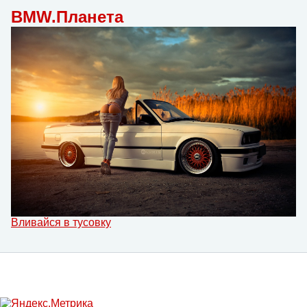
BMW.Планета
Вливайся в тусовку