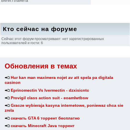
BMW.Планета
Кто сейчас на форуме
Сейчас этот форум просматривают: нет зарегистрированных
пользователей и гости: 6
Обновления в темах
Hur kan man maximera nojet av att spela pa digitala
casinon
Eprinomectin Vs Ivermectin - dzxisicntc
Provigil class action suit - eoamlwtbsw
Gracze wybieraja kasyna internetowe, poniewaz chca sie
zrela
скачать GTA 6 торрент бесплатно
скачать Minecraft Java торрент