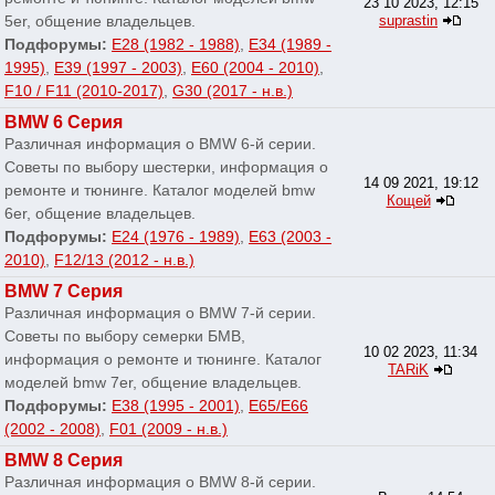
23 10 2023, 12:15
5er, общение владельцев.
suprastin
Подфорумы:
E28 (1982 - 1988)
,
E34 (1989 -
1995)
,
E39 (1997 - 2003)
,
E60 (2004 - 2010)
,
F10 / F11 (2010-2017)
,
G30 (2017 - н.в.)
BMW 6 Серия
Различная информация о BMW 6-й серии.
Советы по выбору шестерки, информация о
14 09 2021, 19:12
ремонте и тюнинге. Каталог моделей bmw
Кощей
6er, общение владельцев.
Подфорумы:
E24 (1976 - 1989)
,
E63 (2003 -
2010)
,
F12/13 (2012 - н.в.)
BMW 7 Серия
Различная информация о BMW 7-й серии.
Советы по выбору семерки БМВ,
10 02 2023, 11:34
информация о ремонте и тюнинге. Каталог
TARiK
моделей bmw 7er, общение владельцев.
Подфорумы:
E38 (1995 - 2001)
,
E65/E66
(2002 - 2008)
,
F01 (2009 - н.в.)
BMW 8 Серия
Различная информация о BMW 8-й серии.