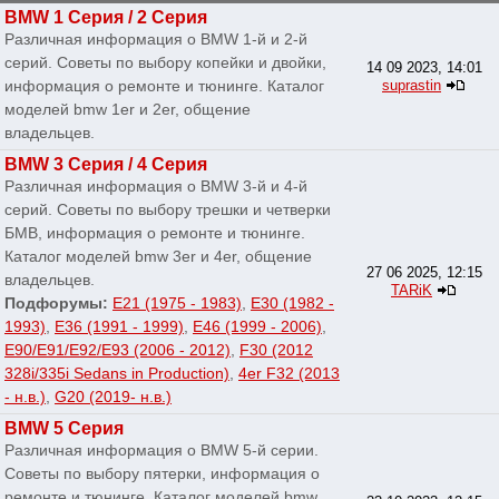
BMW 1 Серия / 2 Серия
Различная информация о BMW 1-й и 2-й
серий. Советы по выбору копейки и двойки,
14 09 2023, 14:01
информация о ремонте и тюнинге. Каталог
suprastin
моделей bmw 1er и 2er, общение
владельцев.
BMW 3 Серия / 4 Серия
Различная информация о BMW 3-й и 4-й
серий. Советы по выбору трешки и четверки
БМВ, информация о ремонте и тюнинге.
Каталог моделей bmw 3er и 4er, общение
27 06 2025, 12:15
владельцев.
TARiK
Подфорумы:
E21 (1975 - 1983)
,
E30 (1982 -
1993)
,
E36 (1991 - 1999)
,
E46 (1999 - 2006)
,
E90/E91/E92/E93 (2006 - 2012)
,
F30 (2012
328i/335i Sedans in Production)
,
4er F32 (2013
- н.в.)
,
G20 (2019- н.в.)
BMW 5 Серия
Различная информация о BMW 5-й серии.
Советы по выбору пятерки, информация о
ремонте и тюнинге. Каталог моделей bmw