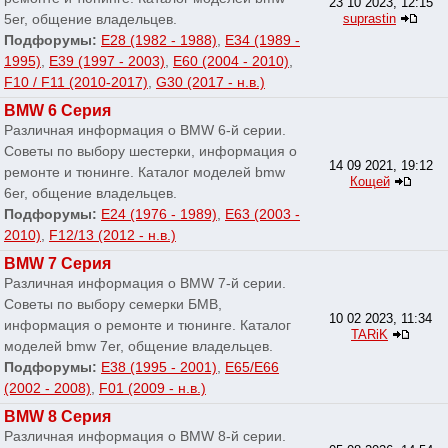
23 10 2023, 12:15
5er, общение владельцев.
suprastin
Подфорумы:
E28 (1982 - 1988)
,
E34 (1989 -
1995)
,
E39 (1997 - 2003)
,
E60 (2004 - 2010)
,
F10 / F11 (2010-2017)
,
G30 (2017 - н.в.)
BMW 6 Серия
Различная информация о BMW 6-й серии.
Советы по выбору шестерки, информация о
14 09 2021, 19:12
ремонте и тюнинге. Каталог моделей bmw
Кощей
6er, общение владельцев.
Подфорумы:
E24 (1976 - 1989)
,
E63 (2003 -
2010)
,
F12/13 (2012 - н.в.)
BMW 7 Серия
Различная информация о BMW 7-й серии.
Советы по выбору семерки БМВ,
10 02 2023, 11:34
информация о ремонте и тюнинге. Каталог
TARiK
моделей bmw 7er, общение владельцев.
Подфорумы:
E38 (1995 - 2001)
,
E65/E66
(2002 - 2008)
,
F01 (2009 - н.в.)
BMW 8 Серия
Различная информация о BMW 8-й серии.