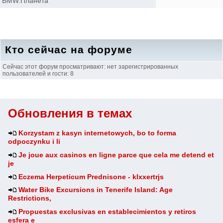
BMW.Планета
Кто сейчас на форуме
Сейчас этот форум просматривают: нет зарегистрированных
пользователей и гости: 8
Обновления в темах
Korzystam z kasyn internetowych, bo to forma
odpoczynku i li
Je joue aux casinos en ligne parce que cela me detend et
je
Eczema Herpeticum Prednisone - klxxertrjs
Water Bike Excursions in Tenerife Island: Age
Restrictions,
Propuestas exclusivas en establecimientos y retiros
esfera e