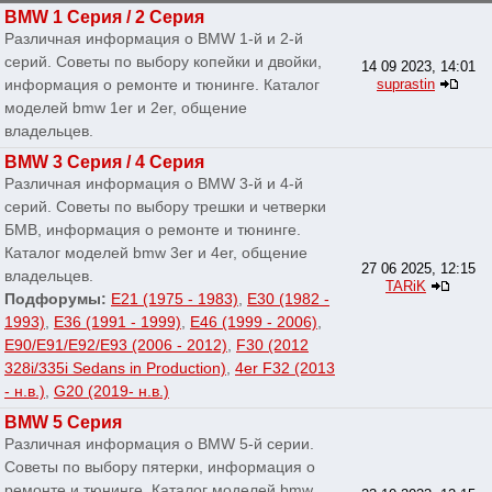
BMW 1 Серия / 2 Серия
Различная информация о BMW 1-й и 2-й
серий. Советы по выбору копейки и двойки,
14 09 2023, 14:01
информация о ремонте и тюнинге. Каталог
suprastin
моделей bmw 1er и 2er, общение
владельцев.
BMW 3 Серия / 4 Серия
Различная информация о BMW 3-й и 4-й
серий. Советы по выбору трешки и четверки
БМВ, информация о ремонте и тюнинге.
Каталог моделей bmw 3er и 4er, общение
27 06 2025, 12:15
владельцев.
TARiK
Подфорумы:
E21 (1975 - 1983)
,
E30 (1982 -
1993)
,
E36 (1991 - 1999)
,
E46 (1999 - 2006)
,
E90/E91/E92/E93 (2006 - 2012)
,
F30 (2012
328i/335i Sedans in Production)
,
4er F32 (2013
- н.в.)
,
G20 (2019- н.в.)
BMW 5 Серия
Различная информация о BMW 5-й серии.
Советы по выбору пятерки, информация о
ремонте и тюнинге. Каталог моделей bmw